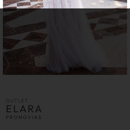
OUTLET
ELARA
PRONOVIAS