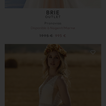
BRIE
OUTLET
Pronovias
Disponible à
Nogent/Marne
1995
€
995
€