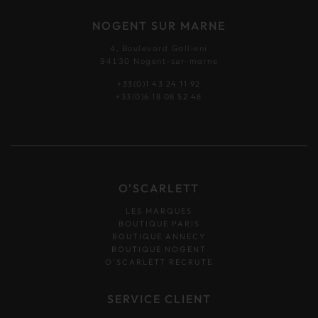
NOGENT SUR MARNE
4, Boulevard Gallieni
94130 Nogent-sur-marne
+33(0)1 43 24 11 92
+33(0)6 18 08 52 48
O'SCARLETT
LES MARQUES
BOUTIQUE PARIS
BOUTIQUE ANNECY
BOUTIQUE NOGENT
O’SCARLETT RECRUTE
SERVICE CLIENT