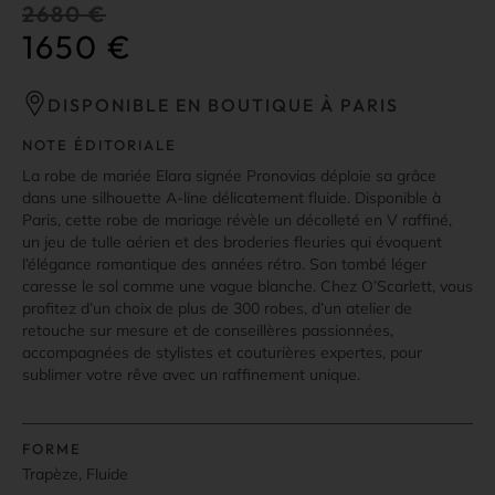
2680
€
1650
€
DISPONIBLE EN BOUTIQUE À PARIS
NOTE ÉDITORIALE
La robe de mariée Elara signée Pronovias déploie sa grâce
dans une silhouette A-line délicatement fluide. Disponible à
Paris, cette robe de mariage révèle un décolleté en V raffiné,
un jeu de tulle aérien et des broderies fleuries qui évoquent
l’élégance romantique des années rétro. Son tombé léger
caresse le sol comme une vague blanche. Chez O’Scarlett, vous
profitez d’un choix de plus de 300 robes, d’un atelier de
retouche sur mesure et de conseillères passionnées,
accompagnées de stylistes et couturières expertes, pour
sublimer votre rêve avec un raffinement unique.
FORME
Trapèze, Fluide