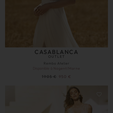
CASABLANCA
OUTLET
Rembo Atelier
Disponible à
Nogent/Marne
1905
€
950
€