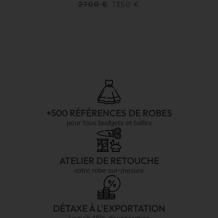
2700
€
1350
€
+500 RÉFÉRENCES DE ROBES
pour tous budgets et tailles
ATELIER DE RETOUCHE
votre robe sur-mesure
DÉTAXE À L'EXPORTATION
jusqu’à 16% d’exonération