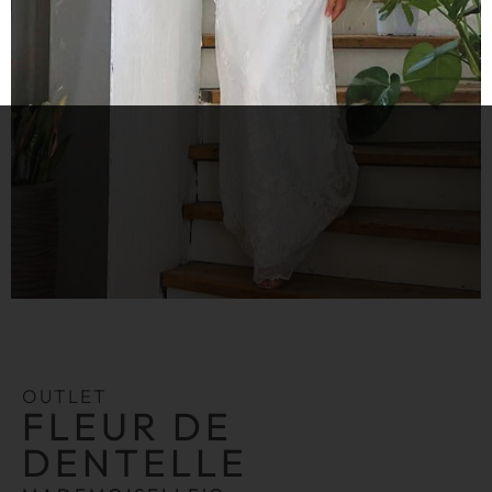
OUTLET
FLEUR DE
DENTELLE