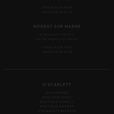
+33(0)4 50 51 38 62
+33(0)6 28 40 55 34
NOGENT SUR MARNE
4, Boulevard Gallieni
94130 Nogent-sur-marne
+33(0)1 43 24 11 92
+33(0)6 18 08 52 48
O'SCARLETT
LES MARQUES
BOUTIQUE PARIS
BOUTIQUE ANNECY
BOUTIQUE NOGENT
O’SCARLETT RECRUTE