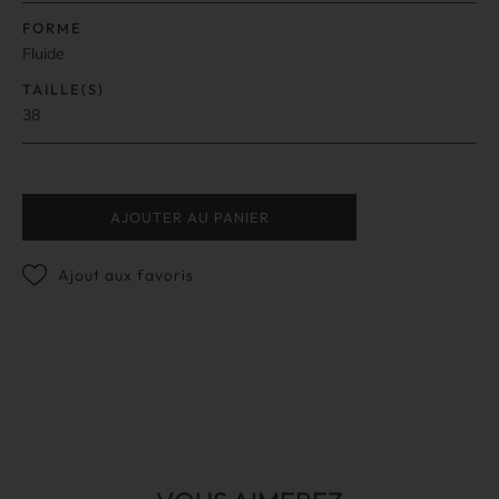
FORME
Fluide
TAILLE(S)
38
AJOUTER AU PANIER
Ajout aux favoris