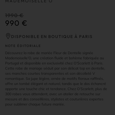
MADEMOISELLE'O
1990
€
990
€
DISPONIBLE EN BOUTIQUE À PARIS
NOTE ÉDITORIALE
Découvrez la robe de mariée Fleur de Dentelle signée
Mademoiselle’O, une création fluide et bohème fabriquée au
Portugal et disponible en exclusivité chez O’Scarlett à Paris.
Cette robe de mariage séduit par son délicat top en dentelle,
ses manches courtes transparentes et son décolleté V
romantique. Sa jupe légère, ornée de motifs floraux raffinés,
offre un tombé élégant et naturel, tandis que le dos échancré
apporte une touche chic et tendance. Chez O’Scarlett, plus de
300 robes vous attendent, avec un atelier de retouche sur
mesure et des conseillères, stylistes et couturières expertes
pour sublimer chaque future mariée.