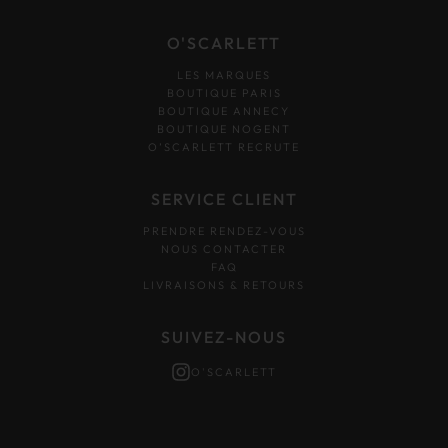
O'SCARLETT
LES MARQUES
BOUTIQUE PARIS
BOUTIQUE ANNECY
BOUTIQUE NOGENT
O’SCARLETT RECRUTE
SERVICE CLIENT
PRENDRE RENDEZ-VOUS
NOUS CONTACTER
FAQ
LIVRAISONS & RETOURS
SUIVEZ-NOUS
O'SCARLETT