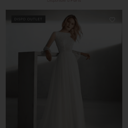
Disponible à
Paris
DISPO OUTLET