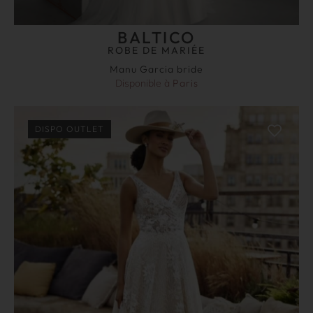
BALTICO
ROBE DE MARIÉE
Manu Garcia bride
Disponible à
Paris
DISPO OUTLET