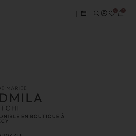
0
0
DE MARIÉE
DMILA
ATCHI
ONIBLE EN BOUTIQUE À
ECY
DITORIALE