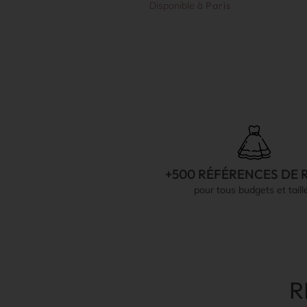
Disponible à
Paris
+500 RÉFÉRENCES DE 
pour tous budgets et taill
R