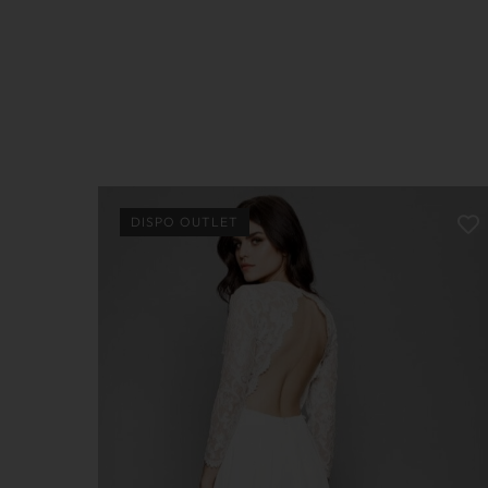
DISPO OUTLET