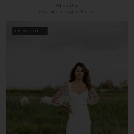
White One
Disponible à
Nogent/Marne
DISPO OUTLET