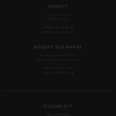
ANNECY
24 Rue Royale
74000 Annecy
+33(0)4 50 51 38 62
+33(0)6 28 40 55 34
NOGENT SUR MARNE
4, Boulevard Gallieni
94130 Nogent-sur-marne
+33(0)1 43 24 11 92
+33(0)6 18 08 52 48
O'SCARLETT
LES MARQUES