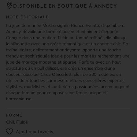
DISPONIBLE EN BOUTIQUE À ANNECY
NOTE ÉDITORIALE
La jupe de mariée Makira signée Bianco Evento, disponible à
Annecy, dévoile une forme élancée et infiniment élégante.
Conçue dans une matière fluide au tombé raffiné, elle allonge
la silhouette avec une grâce romantique et un charme chic. Sa
traîne légère, délicatement ondoyante, apporte une touche
trendy et sophistiquée idéale pour les mariées recherchant une
jupe de mariage moderne et épurée. Parfaite avec un haut
structuré ou un pull délicat, elle crée un ensemble d’une
douceur absolue. Chez O’Scarlett, plus de 300 modèles, un
atelier de retouches sur mesure et des conseillères expertes
stylistes, modélistes et couturières passionnées accompagnent
chaque femme pour composer une tenue unique et
harmonieuse.
FORME
Civil, Fluide
Ajout aux favoris