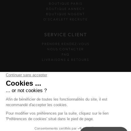
BOUTIQUE PARIS
BOUTIQUE ANNECY
BOUTIQUE NOGENT
O’SCARLETT RECRUTE
SERVICE CLIENT
PRENDRE RENDEZ-VOUS
NOUS CONTACTER
FAQ
LIVRAISONS & RETOURS
SUIVEZ-NOUS
O'SCARLETT