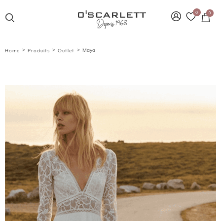
0
0
>
>
>
Maya
Home
Produits
Outlet