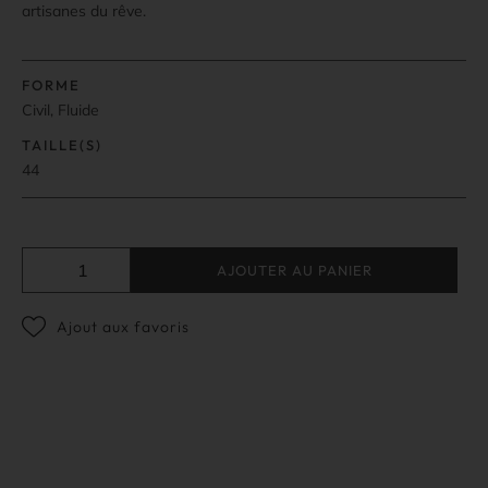
artisanes du rêve.
FORME
Civil, Fluide
TAILLE(S)
44
AJOUTER AU PANIER
Ajout aux favoris