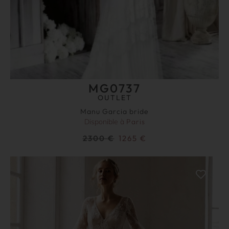
MG0737
OUTLET
Manu Garcia bride
Disponible à
Paris
2300
€
1265
€