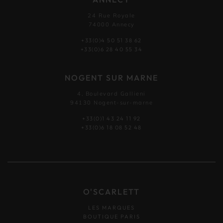
24 Rue Royale
74000 Annecy
+33(0)4 50 51 38 62
+33(0)6 28 40 55 34
NOGENT SUR MARNE
4, Boulevard Gallieni
94130 Nogent-sur-marne
+33(0)1 43 24 11 92
+33(0)6 18 08 52 48
O'SCARLETT
LES MARQUES
BOUTIQUE PARIS