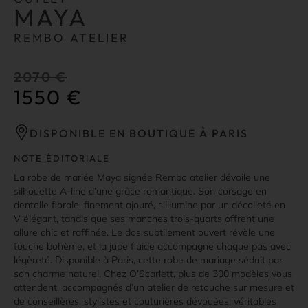
MAYA
REMBO ATELIER
2070
€
1550
€
DISPONIBLE EN BOUTIQUE À PARIS
NOTE ÉDITORIALE
La robe de mariée Maya signée Rembo atelier dévoile une
silhouette A-line d’une grâce romantique. Son corsage en
dentelle florale, finement ajouré, s’illumine par un décolleté en
V élégant, tandis que ses manches trois-quarts offrent une
allure chic et raffinée. Le dos subtilement ouvert révèle une
touche bohème, et la jupe fluide accompagne chaque pas avec
légèreté. Disponible à Paris, cette robe de mariage séduit par
son charme naturel. Chez O’Scarlett, plus de 300 modèles vous
attendent, accompagnés d’un atelier de retouche sur mesure et
de conseillères, stylistes et couturières dévouées, véritables