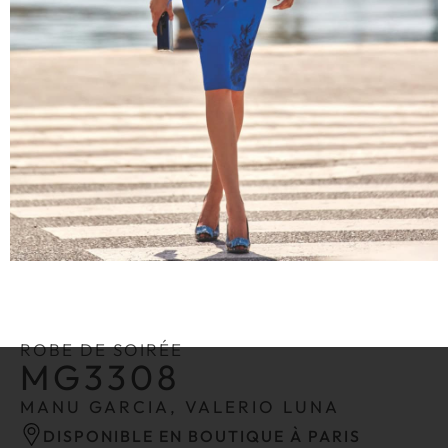
ROBE DE SOIRÉE
MG3308
MANU GARCIA, VALERIO LUNA
DISPONIBLE EN BOUTIQUE À PARIS