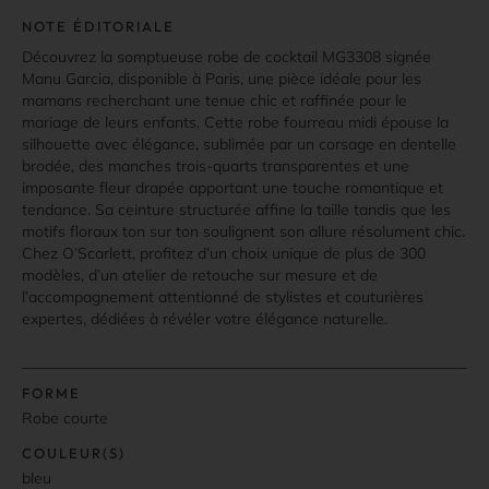
NOTE ÉDITORIALE
Découvrez la somptueuse robe de cocktail MG3308 signée
Manu Garcia, disponible à Paris, une pièce idéale pour les
mamans recherchant une tenue chic et raffinée pour le
mariage de leurs enfants. Cette robe fourreau midi épouse la
silhouette avec élégance, sublimée par un corsage en dentelle
brodée, des manches trois-quarts transparentes et une
imposante fleur drapée apportant une touche romantique et
tendance. Sa ceinture structurée affine la taille tandis que les
motifs floraux ton sur ton soulignent son allure résolument chic.
Chez O’Scarlett, profitez d’un choix unique de plus de 300
modèles, d’un atelier de retouche sur mesure et de
l’accompagnement attentionné de stylistes et couturières
expertes, dédiées à révéler votre élégance naturelle.
FORME
Robe courte
COULEUR(S)
bleu