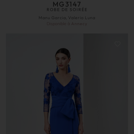
MG3147
ROBE DE SOIRÉE
Manu Garcia
,
Valerio Luna
Disponible à
Annecy