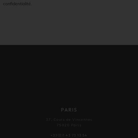
confidentialité.
PARIS
37, Cours de Vincennes
75020 Paris
+33(0)1 43 73 13 54