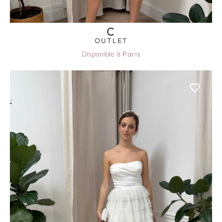
C
OUTLET
Disponible à
Paris