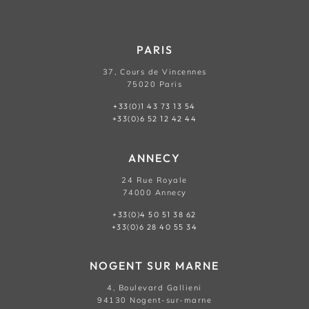
PARIS
37, Cours de Vincennes
75020 Paris
+33(0)1 43 73 13 54
+33(0)6 52 12 42 44
ANNECY
24 Rue Royale
74000 Annecy
+33(0)4 50 51 38 62
+33(0)6 28 40 55 34
NOGENT SUR MARNE
4, Boulevard Gallieni
94130 Nogent-sur-marne