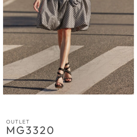
OUTLET
MG3320