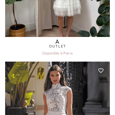
A
OUTLET
Disponible à
Paris