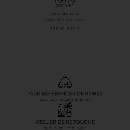
7G170
OUTLET
Couture club
Disponible à
Annecy
920
€
552
€
+500 RÉFÉRENCES DE ROBES
pour tous budgets et tailles
ATELIER DE RETOUCHE
votre robe sur-mesure