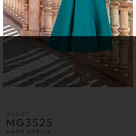
OUTLET
MG3525
MANU GARCIA