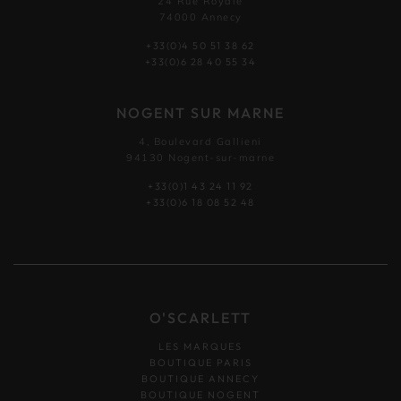
24 Rue Royale
74000 Annecy
+33(0)4 50 51 38 62
+33(0)6 28 40 55 34
NOGENT SUR MARNE
4, Boulevard Gallieni
94130 Nogent-sur-marne
+33(0)1 43 24 11 92
+33(0)6 18 08 52 48
O'SCARLETT
LES MARQUES
BOUTIQUE PARIS
BOUTIQUE ANNECY
BOUTIQUE NOGENT