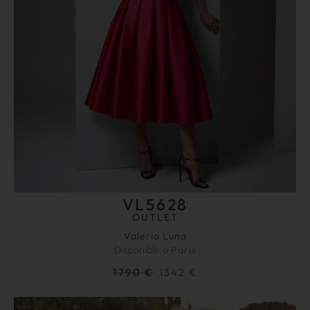
VL5628
OUTLET
Valerio Luna
Disponible à
Paris
1790
€
1342
€