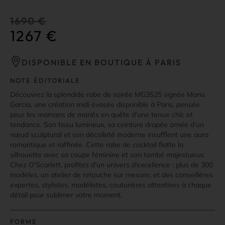
1690
€
1267
€
DISPONIBLE EN BOUTIQUE À PARIS
NOTE ÉDITORIALE
Découvrez la splendide robe de soirée MG3525 signée Manu
Garcia, une création midi évasée disponible à Paris, pensée
pour les mamans de mariés en quête d’une tenue chic et
tendance. Son tissu lumineux, sa ceinture drapée ornée d’un
nœud sculptural et son décolleté moderne insufflent une aura
romantique et raffinée. Cette robe de cocktail flatte la
silhouette avec sa coupe féminine et son tombé majestueux.
Chez O’Scarlett, profitez d’un univers d’excellence : plus de 300
modèles, un atelier de retouche sur mesure, et des conseillères
expertes, stylistes, modélistes, couturières attentives à chaque
détail pour sublimer votre moment.
FORME