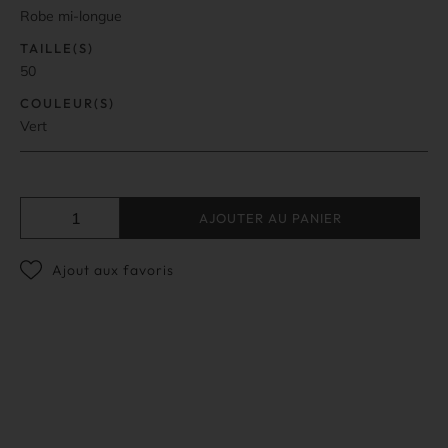
Robe mi-longue
TAILLE(S)
50
COULEUR(S)
Vert
AJOUTER AU PANIER
Ajout aux favoris