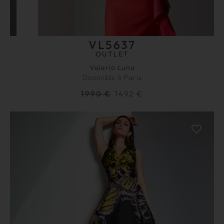
VL5637
OUTLET
Valerio Luna
Disponible à
Paris
1990
€
1492
€