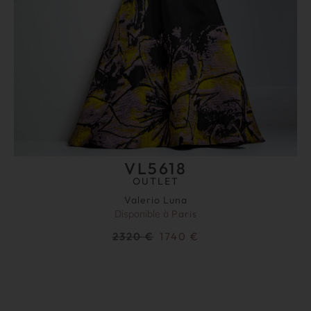
VL5618
OUTLET
Valerio Luna
Disponible à
Paris
2320
€
1740
€