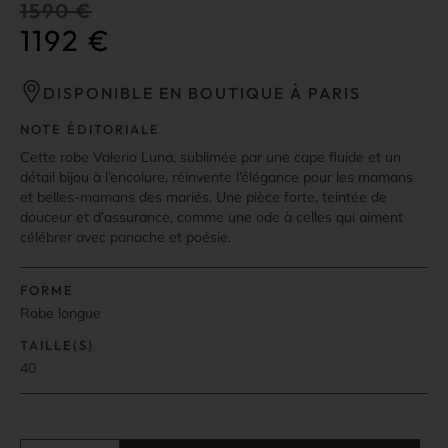
1590
€
1192
€
DISPONIBLE EN BOUTIQUE À PARIS
NOTE ÉDITORIALE
Cette robe Valerio Luna, sublimée par une cape fluide et un
détail bijou à l’encolure, réinvente l’élégance pour les mamans
et belles-mamans des mariés. Une pièce forte, teintée de
douceur et d’assurance, comme une ode à celles qui aiment
célébrer avec panache et poésie.
FORME
Robe longue
TAILLE(S)
40