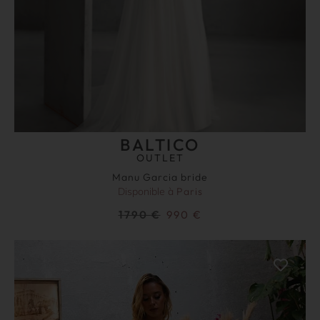
BALTICO
OUTLET
Manu Garcia bride
Disponible à
Paris
1790
€
990
€