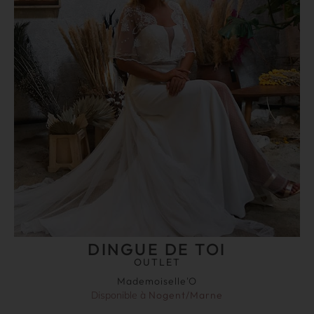
DINGUE DE TOI
OUTLET
Mademoiselle'O
Disponible à
Nogent/Marne