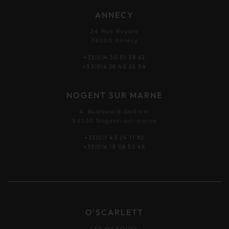
ANNECY
24 Rue Royale
74000 Annecy
+33(0)4 50 51 38 62
+33(0)6 28 40 55 34
NOGENT SUR MARNE
4, Boulevard Gallieni
94130 Nogent-sur-marne
+33(0)1 43 24 11 92
+33(0)6 18 08 52 48
O'SCARLETT
LES MARQUES