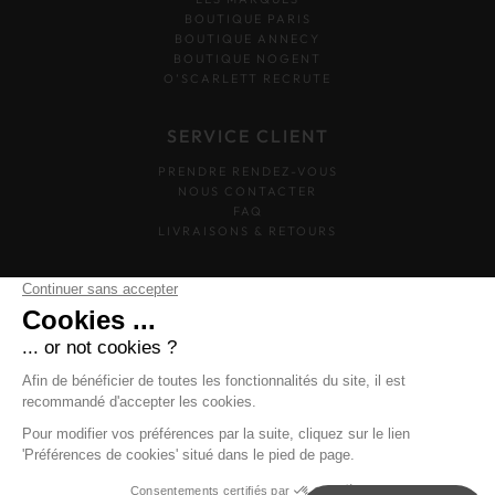
BOUTIQUE PARIS
BOUTIQUE ANNECY
BOUTIQUE NOGENT
O’SCARLETT RECRUTE
SERVICE CLIENT
PRENDRE RENDEZ-VOUS
NOUS CONTACTER
FAQ
LIVRAISONS & RETOURS
SUIVEZ-NOUS
O'SCARLETT