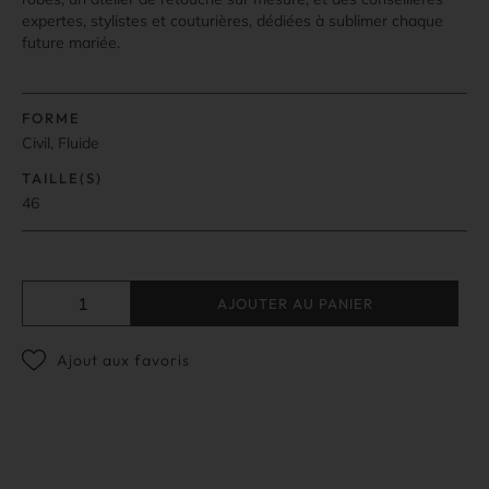
expertes, stylistes et couturières, dédiées à sublimer chaque
future mariée.
FORME
Civil, Fluide
TAILLE(S)
46
AJOUTER AU PANIER
Ajout aux favoris