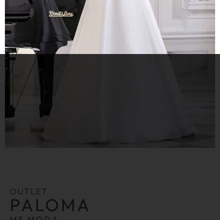
OUTLET
PALOMA
MS MODA