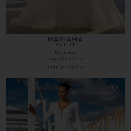
MARIAMA
OUTLET
Pronovias
Disponible à
Paris
2280
€
1200
€