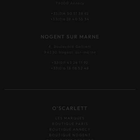
74000 Annecy
+33(0)4 50 51 38 62
+33(0)6 28 40 55 34
NOGENT SUR MARNE
4, Boulevard Gallieni
94130 Nogent-sur-marne
+33(0)1 43 24 11 92
+33(0)6 18 08 52 48
O'SCARLETT
LES MARQUES
BOUTIQUE PARIS
BOUTIQUE ANNECY
BOUTIQUE NOGENT