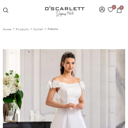
0
0
>
>
>
Paloma
Home
Produits
Outlet