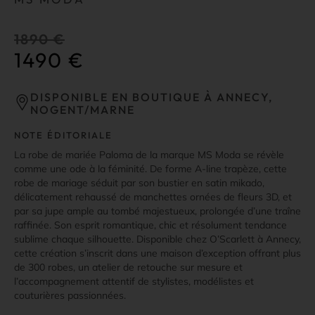
1890
€
1490
€
DISPONIBLE EN BOUTIQUE À ANNECY,
NOGENT/MARNE
NOTE ÉDITORIALE
La robe de mariée Paloma de la marque MS Moda se révèle
comme une ode à la féminité. De forme A-line trapèze, cette
robe de mariage séduit par son bustier en satin mikado,
délicatement rehaussé de manchettes ornées de fleurs 3D, et
par sa jupe ample au tombé majestueux, prolongée d’une traîne
raffinée. Son esprit romantique, chic et résolument tendance
sublime chaque silhouette. Disponible chez O’Scarlett à Annecy,
cette création s’inscrit dans une maison d’exception offrant plus
de 300 robes, un atelier de retouche sur mesure et
l’accompagnement attentif de stylistes, modélistes et
couturières passionnées.