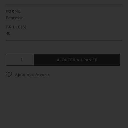
FORME
Princesse
TAILLE(S)
40
AJOUTER AU PANIER
Ajout aux favoris