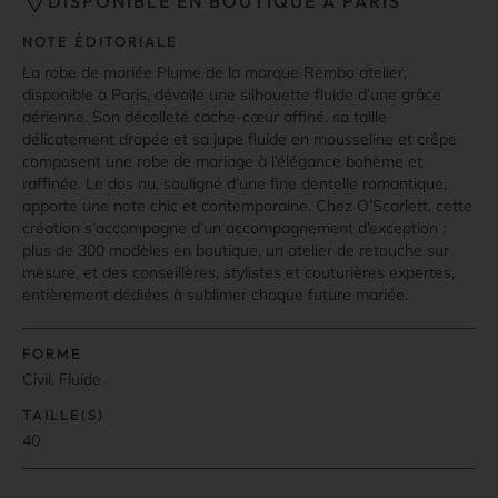
DISPONIBLE EN BOUTIQUE À PARIS
NOTE ÉDITORIALE
La robe de mariée Plume de la marque Rembo atelier,
disponible à Paris, dévoile une silhouette fluide d’une grâce
aérienne. Son décolleté cache-cœur affiné, sa taille
délicatement drapée et sa jupe fluide en mousseline et crêpe
composent une robe de mariage à l’élégance bohème et
raffinée. Le dos nu, souligné d’une fine dentelle romantique,
apporte une note chic et contemporaine. Chez O’Scarlett, cette
création s’accompagne d’un accompagnement d’exception :
plus de 300 modèles en boutique, un atelier de retouche sur
mesure, et des conseillères, stylistes et couturières expertes,
entièrement dédiées à sublimer chaque future mariée.
FORME
Civil, Fluide
TAILLE(S)
40