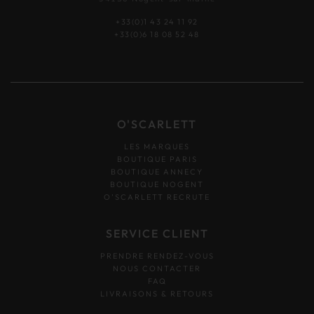
+33(0)1 43 24 11 92
+33(0)6 18 08 52 48
O'SCARLETT
LES MARQUES
BOUTIQUE PARIS
BOUTIQUE ANNECY
BOUTIQUE NOGENT
O’SCARLETT RECRUTE
SERVICE CLIENT
PRENDRE RENDEZ-VOUS
NOUS CONTACTER
FAQ
LIVRAISONS & RETOURS