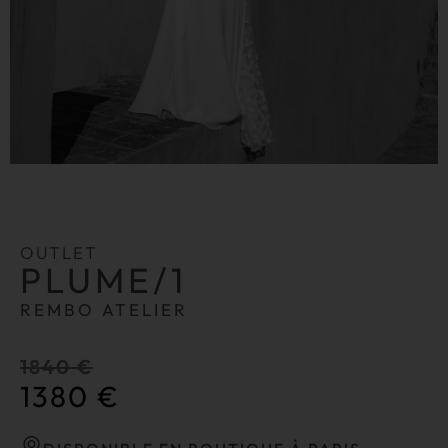
OUTLET
PLUME/1
REMBO ATELIER
1840
€
1380
€