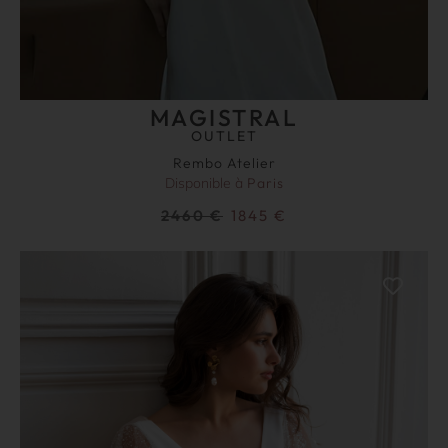
MAGISTRAL
OUTLET
Rembo Atelier
Disponible à
Paris
2460
€
1845
€