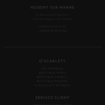
NOGENT SUR MARNE
4, Boulevard Gallieni
94130 Nogent-sur-marne
+33(0)1 43 24 11 92
+33(0)6 18 08 52 48
O'SCARLETT
LES MARQUES
BOUTIQUE PARIS
BOUTIQUE ANNECY
BOUTIQUE NOGENT
O’SCARLETT RECRUTE
SERVICE CLIENT
PRENDRE RENDEZ-VOUS