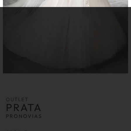
OUTLET
PRATA
PRONOVIAS