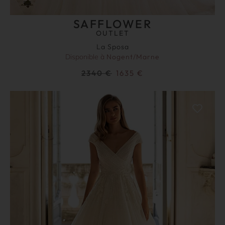
SAFFLOWER
OUTLET
La Sposa
Disponible à
Nogent/Marne
2340
€
1635
€