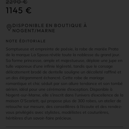
2290
€
1145
€
DISPONIBLE EN BOUTIQUE À
NOGENT/MARNE
NOTE ÉDITORIALE
Somptueuse et empreinte de poésie, la robe de mariée Prata
de la marque La Sposa révèle toute la noblesse du grand jour.
Sa forme princesse, ample et majestueuse, déploie une jupe en
tulle vaporeux d’une infinie légèreté, tandis que le corsage
délicatement brodé de dentelle souligne un décolleté raffiné et
un dos élégamment échancré. Cette robe de mariage
romantique et chic séduit par son allure tendance et son tombé
aérien, idéal pour une cérémonie d’exception. Disponible à
Nogent-sur-Marne, elle s’inscrit dans l’univers d’excellence de la
maison O’Scarlett, qui propose plus de 300 robes, un atelier de
retouche sur mesure, des conseillères à l’écoute et des rendez-
vous privilégiés avec stylistes, modélistes et couturières,
héritières d’un savoir-faire précieux.