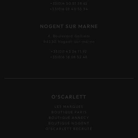
+33(0)4 50 51 38 62
+33(0)6 28 40 55 34
NOGENT SUR MARNE
4, Boulevard Gallieni
94130 Nogent-sur-marne
+33(0)1 43 24 11 92
+33(0)6 18 08 52 48
O'SCARLETT
LES MARQUES
BOUTIQUE PARIS
BOUTIQUE ANNECY
BOUTIQUE NOGENT
O’SCARLETT RECRUTE