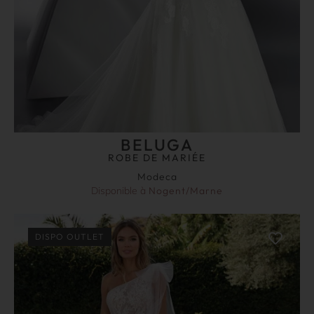
BELUGA
ROBE DE MARIÉE
Modeca
Disponible à
Nogent/Marne
DISPO OUTLET