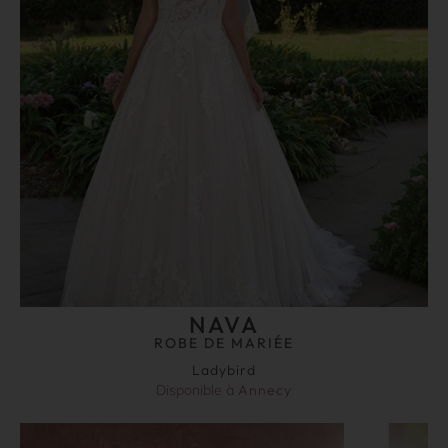
NAVA
ROBE DE MARIÉE
Ladybird
Disponible à
Annecy