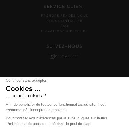
SERVICE CLIENT
PRENDRE RENDEZ-VOUS
NOUS CONTACTER
FAQ
LIVRAISONS & RETOURS
SUIVEZ-NOUS
O'SCARLETT
Mentions légales
–
Données personnelles
–
Cookies