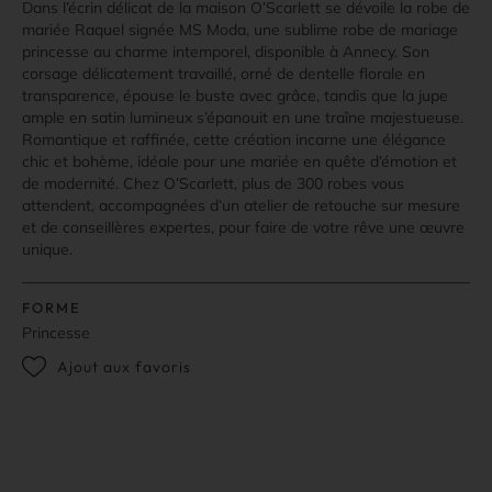
Dans l’écrin délicat de la maison O’Scarlett se dévoile la robe de
mariée Raquel signée MS Moda, une sublime robe de mariage
princesse au charme intemporel, disponible à Annecy. Son
corsage délicatement travaillé, orné de dentelle florale en
transparence, épouse le buste avec grâce, tandis que la jupe
ample en satin lumineux s’épanouit en une traîne majestueuse.
Romantique et raffinée, cette création incarne une élégance
chic et bohème, idéale pour une mariée en quête d’émotion et
de modernité. Chez O’Scarlett, plus de 300 robes vous
attendent, accompagnées d’un atelier de retouche sur mesure
et de conseillères expertes, pour faire de votre rêve une œuvre
unique.
FORME
Princesse
Ajout aux favoris