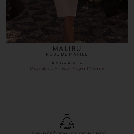
MALIBU
ROBE DE MARIÉE
Bianco Evento
Disponible à
Annecy
,
Nogent/Marne