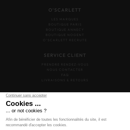
O'SCARLETT
LES MARQUES
BOUTIQUE PARIS
BOUTIQUE ANNECY
BOUTIQUE NOGENT
O’SCARLETT RECRUTE
SERVICE CLIENT
PRENDRE RENDEZ-VOUS
NOUS CONTACTER
FAQ
LIVRAISONS & RETOURS
SUIVEZ-NOUS
O'SCARLETT