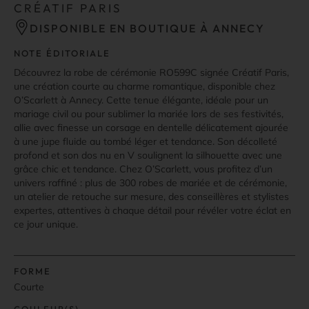
CRÉATIF PARIS
DISPONIBLE EN BOUTIQUE À ANNECY
NOTE ÉDITORIALE
Découvrez la robe de cérémonie RO599C signée Créatif Paris,
une création courte au charme romantique, disponible chez
O’Scarlett à Annecy. Cette tenue élégante, idéale pour un
mariage civil ou pour sublimer la mariée lors de ses festivités,
allie avec finesse un corsage en dentelle délicatement ajourée
à une jupe fluide au tombé léger et tendance. Son décolleté
profond et son dos nu en V soulignent la silhouette avec une
grâce chic et tendance. Chez O’Scarlett, vous profitez d’un
univers raffiné : plus de 300 robes de mariée et de cérémonie,
un atelier de retouche sur mesure, des conseillères et stylistes
expertes, attentives à chaque détail pour révéler votre éclat en
ce jour unique.
FORME
Courte
COULEUR(S)