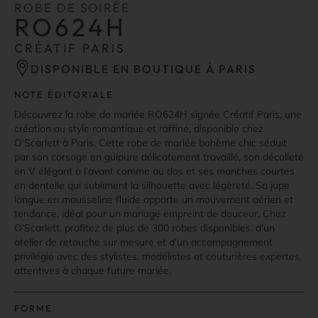
ROBE DE SOIRÉE
RO624H
CRÉATIF PARIS
DISPONIBLE EN BOUTIQUE À PARIS
NOTE ÉDITORIALE
Découvrez la robe de mariée RO624H signée Créatif Paris, une
création au style romantique et raffiné, disponible chez
O’Scarlett à Paris. Cette robe de mariée bohème chic séduit
par son corsage en guipure délicatement travaillé, son décolleté
en V élégant à l’avant comme au dos et ses manches courtes
en dentelle qui subliment la silhouette avec légèreté. Sa jupe
longue en mousseline fluide apporte un mouvement aérien et
tendance, idéal pour un mariage empreint de douceur. Chez
O’Scarlett, profitez de plus de 300 robes disponibles, d’un
atelier de retouche sur mesure et d’un accompagnement
privilégié avec des stylistes, modélistes et couturières expertes,
attentives à chaque future mariée.
FORME