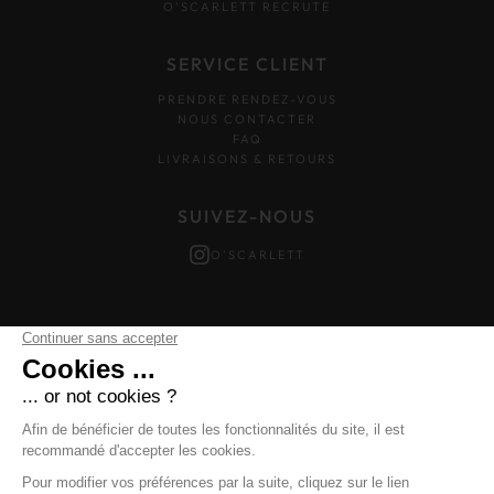
O’SCARLETT RECRUTE
SERVICE CLIENT
PRENDRE RENDEZ-VOUS
NOUS CONTACTER
FAQ
LIVRAISONS & RETOURS
SUIVEZ-NOUS
O'SCARLETT
Mentions légales
–
Données personnelles
–
Cookies