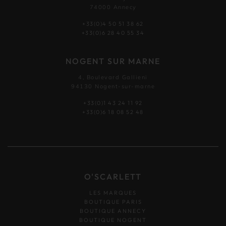
74000 Annecy
+33(0)4 50 51 38 62
+33(0)6 28 40 55 34
NOGENT SUR MARNE
4, Boulevard Gallieni
94130 Nogent-sur-marne
+33(0)1 43 24 11 92
+33(0)6 18 08 52 48
O'SCARLETT
LES MARQUES
BOUTIQUE PARIS
BOUTIQUE ANNECY
BOUTIQUE NOGENT