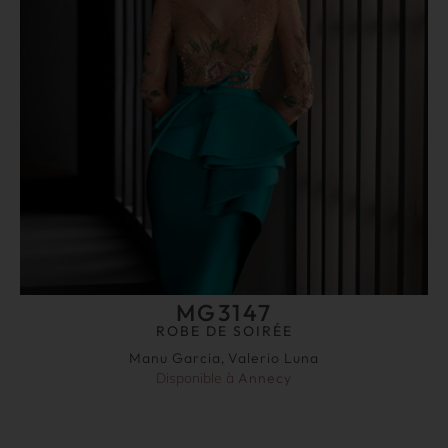
MG3147
ROBE DE SOIRÉE
Manu Garcia
,
Valerio Luna
Disponible à
Annecy