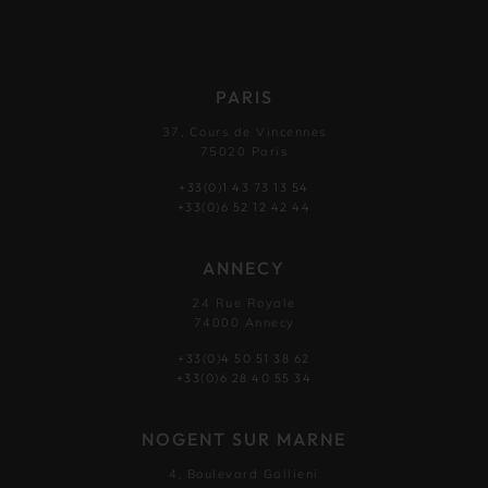
PARIS
37, Cours de Vincennes
75020 Paris
+33(0)1 43 73 13 54
+33(0)6 52 12 42 44
ANNECY
24 Rue Royale
74000 Annecy
+33(0)4 50 51 38 62
+33(0)6 28 40 55 34
NOGENT SUR MARNE
4, Boulevard Gallieni