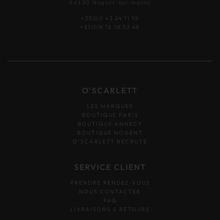
94130 Nogent-sur-marne
+33(0)1 43 24 11 92
+33(0)6 18 08 52 48
O'SCARLETT
LES MARQUES
BOUTIQUE PARIS
BOUTIQUE ANNECY
BOUTIQUE NOGENT
O’SCARLETT RECRUTE
SERVICE CLIENT
PRENDRE RENDEZ-VOUS
NOUS CONTACTER
FAQ
LIVRAISONS & RETOURS