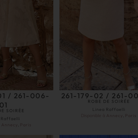
01 / 261-006-
261-179-02 / 261-0
ROBE DE SOIRÉE
01
Linea Raffaelli
DE SOIRÉE
Disponible à
Annecy
,
Paris
 Raffaelli
à
Annecy
,
Paris