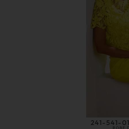
241-541-0
ROBE 