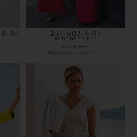
99-01
251-607-1-01
ROBE DE SOIRÉE
Linea Raffaelli
Disponible à
Annecy
,
Paris