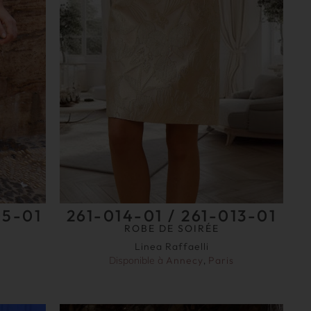
05-01
261-014-01 / 261-013-01
ROBE DE SOIRÉE
Linea Raffaelli
Disponible à
Annecy
,
Paris