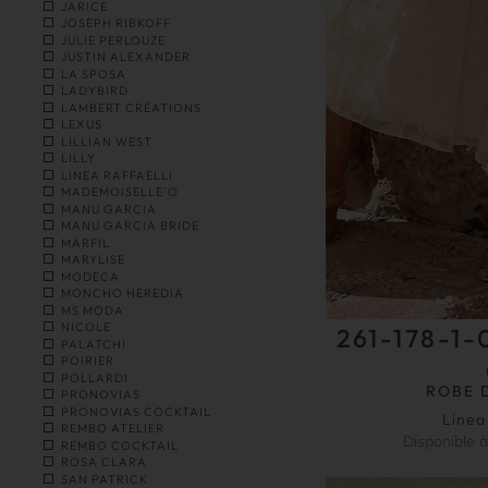
JARICE
JOSEPH RIBKOFF
JULIE PERLOUZE
JUSTIN ALEXANDER
LA SPOSA
LADYBIRD
LAMBERT CRÉATIONS
LEXUS
LILLIAN WEST
LILLY
LINEA RAFFAELLI
MADEMOISELLE'O
MANU GARCIA
MANU GARCIA BRIDE
MARFIL
MARYLISE
MODECA
MONCHO HEREDIA
MS MODA
NICOLE
261-178-1-
PALATCHI
POIRIER
POLLARDI
ROBE 
PRONOVIAS
PRONOVIAS COCKTAIL
Linea
REMBO ATELIER
Disponible 
REMBO COCKTAIL
ROSA CLARA
SAN PATRICK