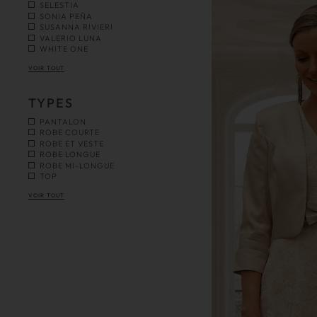
SELESTIA
SONIA PEÑA
SUSANNA RIVIERI
VALERIO LUNA
WHITE ONE
VOIR TOUT
TYPES
PANTALON
ROBE COURTE
ROBE ET VESTE
ROBE LONGUE
ROBE MI-LONGUE
TOP
VOIR TOUT