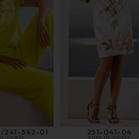
1/241-542-01
251-041-04
DE SOIRÉE
ROBE DE SOIRÉE