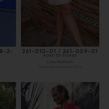
78-2-
261-010-01 / 261-009-01
ROBE DE SOIRÉE
Linea Raffaelli
Disponible à
Annecy
,
Paris