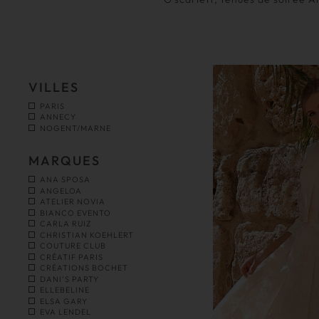
VILLES
PARIS
ANNECY
NOGENT/MARNE
MARQUES
ANA SPOSA
ANGELOA
ATELIER NOVIA
BIANCO EVENTO
CARLA RUIZ
CHRISTIAN KOEHLERT
COUTURE CLUB
CRÉATIF PARIS
CRÉATIONS BOCHET
DANI'S PARTY
ELLEBELINE
ELSA GARY
EVA LENDEL