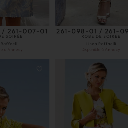
 / 261-007-01
261-098-01 / 261-0
DE SOIRÉE
ROBE DE SOIRÉE
 Raffaelli
Linea Raffaelli
le à
Annecy
Disponible à
Annecy