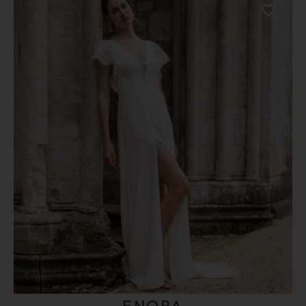
ENORA