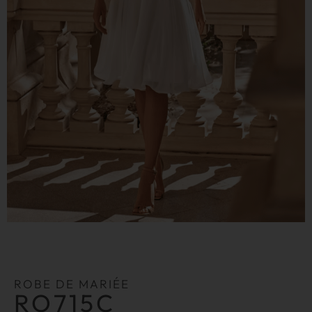
ROBE DE MARIÉE
RO715C