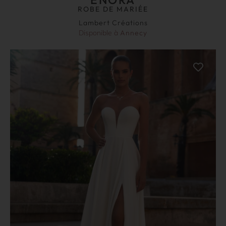
ROBE DE MARIÉE
Lambert Créations
Disponible à
Annecy