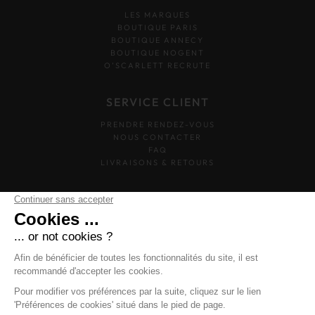
LES MARQUES
BOUTIQUE PARIS
BOUTIQUE ANNECY
BOUTIQUE NOGENT
O’SCARLETT RECRUTE
SERVICE CLIENT
PRENDRE RENDEZ-VOUS
NOUS CONTACTER
FAQ
LIVRAISONS & RETOURS
SUIVEZ-NOUS
O'SCARLETT