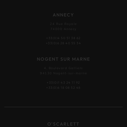
ANNECY
24 Rue Royale
74000 Annecy
+33(0)4 50 51 38 62
+33(0)6 28 40 55 34
NOGENT SUR MARNE
4, Boulevard Gallieni
94130 Nogent-sur-marne
+33(0)1 43 24 11 92
+33(0)6 18 08 52 48
O'SCARLETT