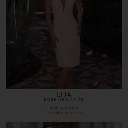
LIJA
ROBE DE MARIÉE
Bianco Evento
Disponible à
Annecy