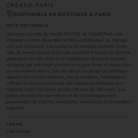
CRÉATIF PARIS
DISPONIBLE EN BOUTIQUE À PARIS
NOTE ÉDITORIALE
Découvrez la robe de mariée RO715C de Créatif Paris, une
élégante création disponible à Paris, parfaite pour un mariage
civil, une cérémonie à la mairie ou un mariage intimiste. Cette
robe de mariée courte séduit par son délicat bustier en dentelle
graphique, son décolleté en V subtilement structuré, sa taille
soulignée par une large ceinture et sa jupe fluide en mousseline
au mouvement aérien. Son dos ajouré au design géométrique
apporte une touche moderne, chic et tendance. Romantique,
raffinée et résolument trendy, elle sublime la silhouette avec
légèreté. Chez O’Scarlett, profitez de plus de 300 robes, d’un
atelier de retouche sur mesure et de l’accompagnement
personnalisé de stylistes, modélistes, couturières et conseillères
expertes.
FORME
Civil, Courte