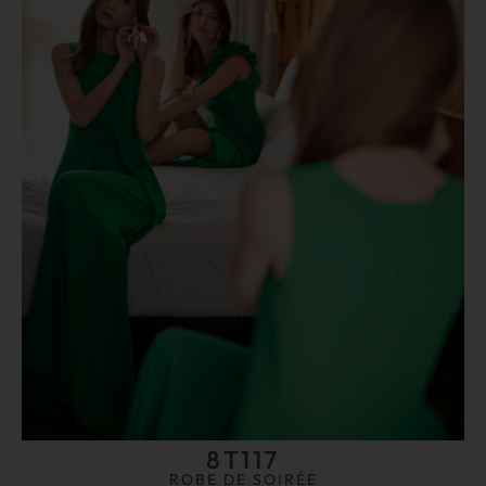
8T117
ROBE DE SOIRÉE