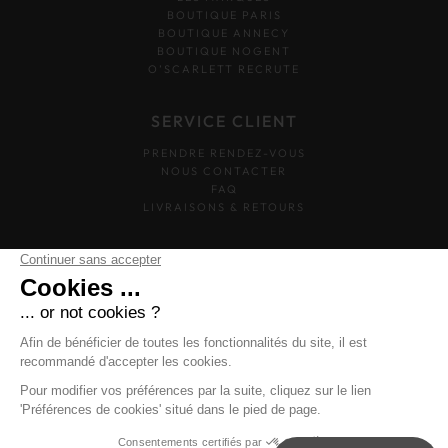
BOUTIQUE PARIS
BOUTIQUE ANNECY
BOUTIQUE NOGENT
O’SCARLETT RECRUTE
SERVICE CLIENT
PRENDRE RENDEZ-VOUS
NOUS CONTACTER
FAQ
LIVRAISONS & RETOURS
SUIVEZ-NOUS
O'SCARLETT