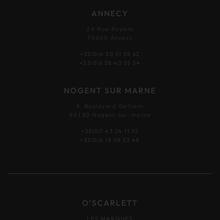
ANNECY
24 Rue Royale
74000 Annecy
+33(0)4 50 51 38 62
+33(0)6 28 40 55 34
NOGENT SUR MARNE
4, Boulevard Gallieni
94130 Nogent-sur-marne
+33(0)1 43 24 11 92
+33(0)6 18 08 52 48
O'SCARLETT
LES MARQUES