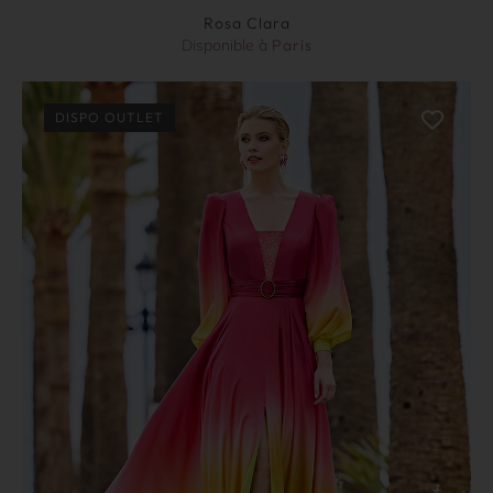
Rosa Clara
Disponible à
Paris
DISPO OUTLET