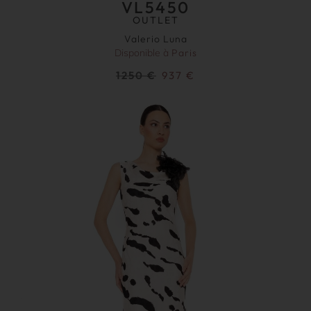
VL5450
OUTLET
Valerio Luna
Disponible à
Paris
1250
€
937
€