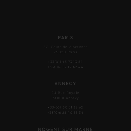
PARIS
37, Cours de Vincennes
75020 Paris
+33(0)1 43 73 13 54
+33(0)6 52 12 42 44
ANNECY
24 Rue Royale
74000 Annecy
+33(0)4 50 51 38 62
+33(0)6 28 40 55 34
NOGENT SUR MARNE