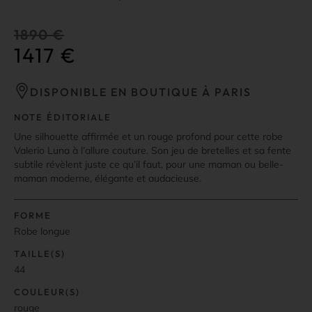
1890
€
1417
€
DISPONIBLE EN BOUTIQUE À PARIS
NOTE ÉDITORIALE
Une silhouette affirmée et un rouge profond pour cette robe
Valerio Luna à l’allure couture. Son jeu de bretelles et sa fente
subtile révèlent juste ce qu’il faut, pour une maman ou belle-
maman moderne, élégante et audacieuse.
FORME
Robe longue
TAILLE(S)
44
COULEUR(S)
rouge