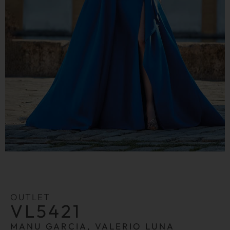
OUTLET
VL5421
MANU GARCIA, VALERIO LUNA