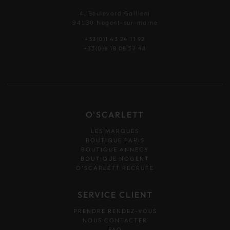
4, Boulevard Gallieni
94130 Nogent-sur-marne
+33(0)1 43 24 11 92
+33(0)6 18 08 52 48
O'SCARLETT
LES MARQUES
BOUTIQUE PARIS
BOUTIQUE ANNECY
BOUTIQUE NOGENT
O’SCARLETT RECRUTE
SERVICE CLIENT
PRENDRE RENDEZ-VOUS
NOUS CONTACTER
FAQ