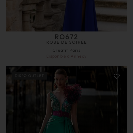
RO672
ROBE DE SOIRÉE
Créatif Paris
Disponible à
Annecy
DISPO OUTLET