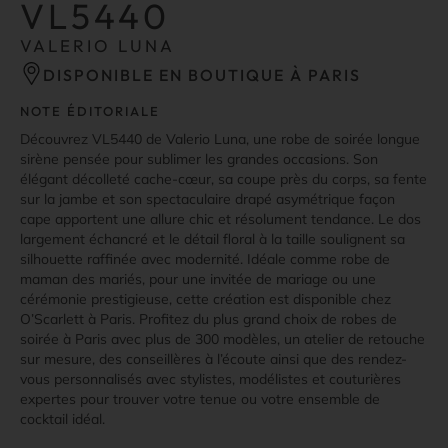
VL5440
VALERIO LUNA
DISPONIBLE EN BOUTIQUE À PARIS
NOTE ÉDITORIALE
Découvrez VL5440 de Valerio Luna, une robe de soirée longue
sirène pensée pour sublimer les grandes occasions. Son
élégant décolleté cache-cœur, sa coupe près du corps, sa fente
sur la jambe et son spectaculaire drapé asymétrique façon
cape apportent une allure chic et résolument tendance. Le dos
largement échancré et le détail floral à la taille soulignent sa
silhouette raffinée avec modernité. Idéale comme robe de
maman des mariés, pour une invitée de mariage ou une
cérémonie prestigieuse, cette création est disponible chez
O’Scarlett à Paris. Profitez du plus grand choix de robes de
soirée à Paris avec plus de 300 modèles, un atelier de retouche
sur mesure, des conseillères à l’écoute ainsi que des rendez-
vous personnalisés avec stylistes, modélistes et couturières
expertes pour trouver votre tenue ou votre ensemble de
cocktail idéal.