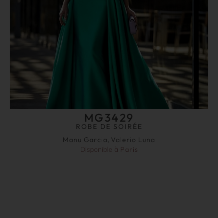
MG3429
ROBE DE SOIRÉE
Manu Garcia
,
Valerio Luna
Disponible à
Paris