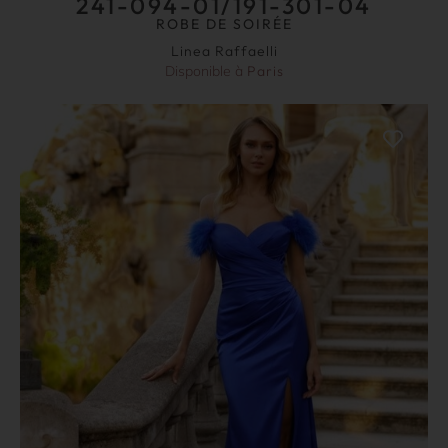
241-094-01/191-301-04
ROBE DE SOIRÉE
Linea Raffaelli
Disponible à
Paris