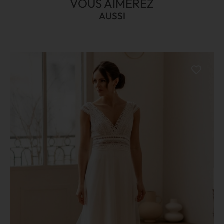
VOUS AIMEREZ
AUSSI