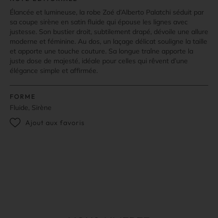
Élancée et lumineuse, la robe Zoé d’Alberto Palatchi séduit par
sa coupe sirène en satin fluide qui épouse les lignes avec
justesse. Son bustier droit, subtilement drapé, dévoile une allure
moderne et féminine. Au dos, un laçage délicat souligne la taille
et apporte une touche couture. Sa longue traîne apporte la
juste dose de majesté, idéale pour celles qui rêvent d’une
élégance simple et affirmée.
FORME
Fluide, Sirène
Ajout aux favoris