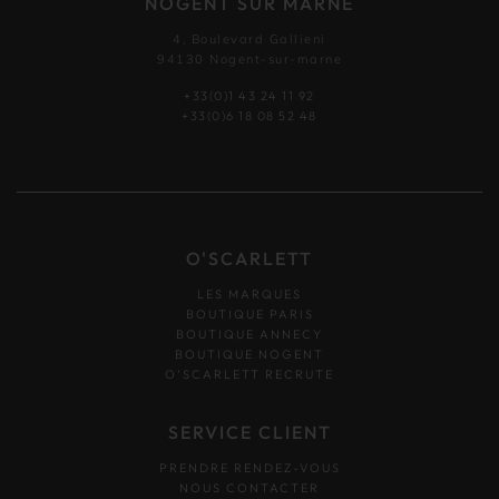
NOGENT SUR MARNE
4, Boulevard Gallieni
94130 Nogent-sur-marne
+33(0)1 43 24 11 92
+33(0)6 18 08 52 48
O'SCARLETT
LES MARQUES
BOUTIQUE PARIS
BOUTIQUE ANNECY
BOUTIQUE NOGENT
O’SCARLETT RECRUTE
SERVICE CLIENT
PRENDRE RENDEZ-VOUS
NOUS CONTACTER