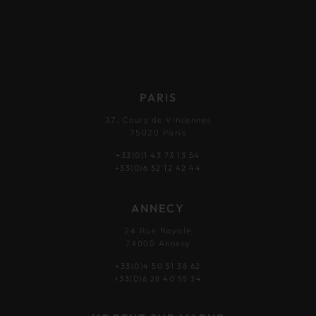
PARIS
37, Cours de Vincennes
75020 Paris
+33(0)1 43 73 13 54
+33(0)6 52 12 42 44
ANNECY
24 Rue Royale
74000 Annecy
+33(0)4 50 51 38 62
+33(0)6 28 40 55 34