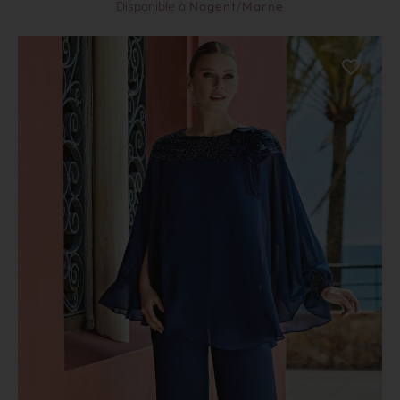
Disponible à
Nogent/Marne