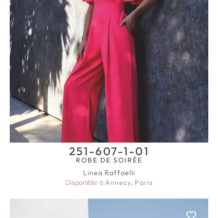
251-607-1-01
ROBE DE SOIRÉE
Linea Raffaelli
Disponible à
Annecy
,
Paris