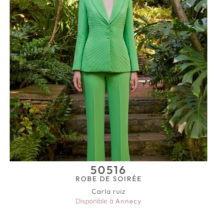
50516
ROBE DE SOIRÉE
Carla ruiz
Disponible à
Annecy