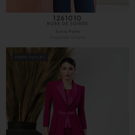
1261010
ROBE DE SOIRÉE
Sonia Peña
Disponible à
Paris
DISPO OUTLET