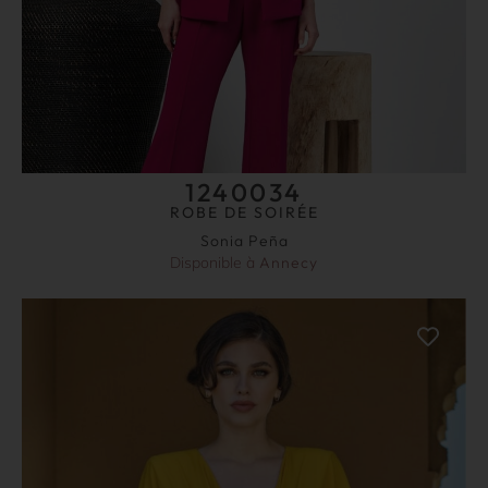
1240034
ROBE DE SOIRÉE
Sonia Peña
Disponible à
Annecy