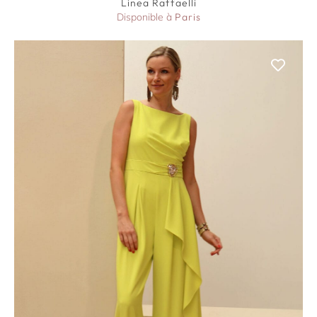
Linea Raffaelli
Disponible à
Paris