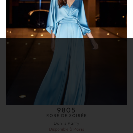
9805
ROBE DE SOIRÉE
Dani's Party
Disponible à
Paris