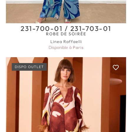
231-700-01 / 231-703-01
ROBE DE SOIRÉE
Linea Raffaelli
Disponible à
Paris
DISPO OUTLET