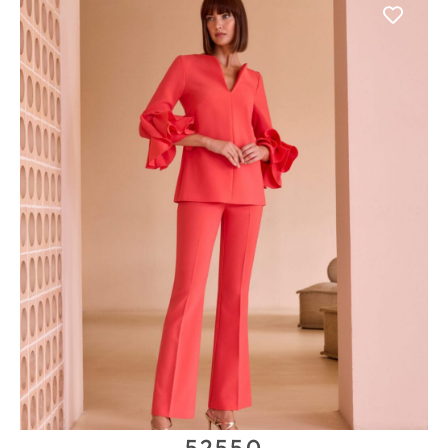
52550