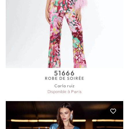
51666
ROBE DE SOIRÉE
Carla ruiz
Disponible à
Paris