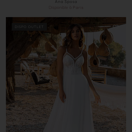
Ana Sposa
Disponible à
Paris
DISPO OUTLET