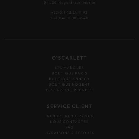
94130 Nogent-sur-marne
+33(0)1 43 24 11 92
+33(0)6 18 08 52 48
O'SCARLETT
LES MARQUES
BOUTIQUE PARIS
BOUTIQUE ANNECY
BOUTIQUE NOGENT
O’SCARLETT RECRUTE
SERVICE CLIENT
PRENDRE RENDEZ-VOUS
NOUS CONTACTER
FAQ
LIVRAISONS & RETOURS