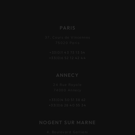
PARIS
37, Cours de Vincennes
75020 Paris
+33(0)1 43 73 13 54
+33(0)6 52 12 42 44
ANNECY
24 Rue Royale
74000 Annecy
+33(0)4 50 51 38 62
+33(0)6 28 40 55 34
NOGENT SUR MARNE
4, Boulevard Gallieni