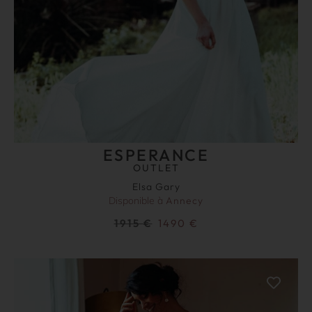
ESPERANCE
OUTLET
Elsa Gary
Disponible à
Annecy
1915
€
1490
€