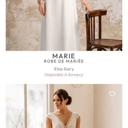
MARIE
ROBE DE MARIÉE
Elsa Gary
Disponible à
Annecy