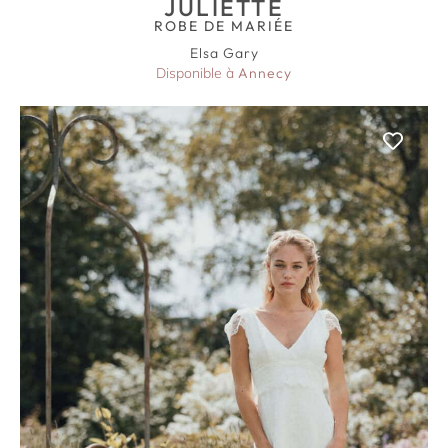
JULIETTE
ROBE DE MARIÉE
Elsa Gary
Disponible à
Annecy