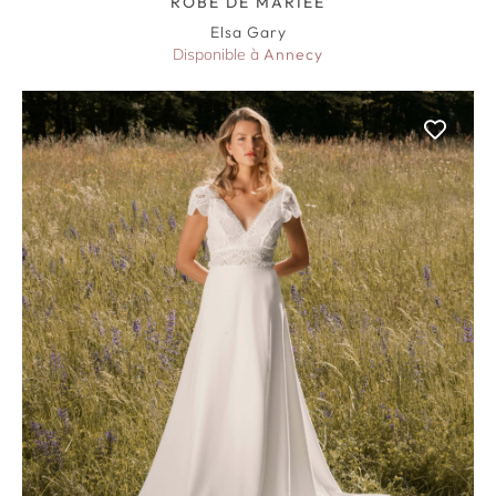
ROBE DE MARIÉE
Elsa Gary
Disponible à
Annecy