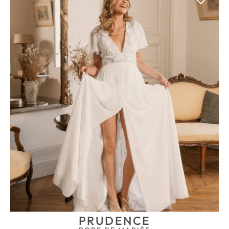
PRUDENCE