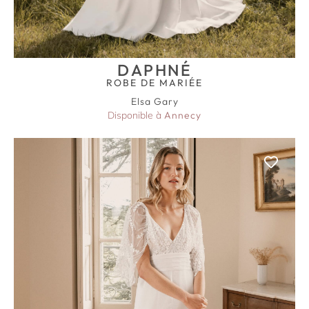
DAPHNÉ
ROBE DE MARIÉE
Elsa Gary
Disponible à
Annecy