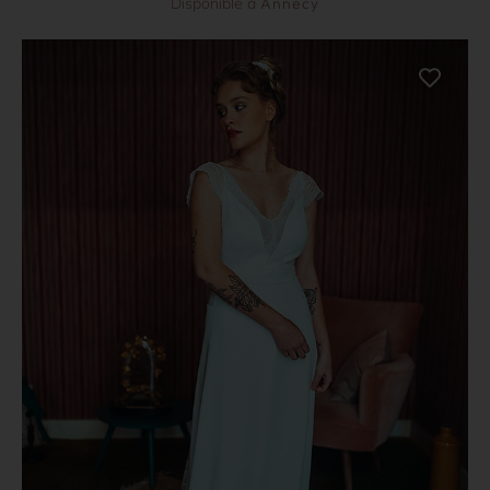
Disponible à
Annecy