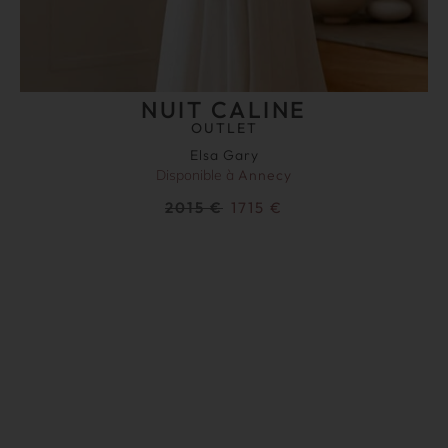
NUIT CALINE
OUTLET
Elsa Gary
Disponible à
Annecy
2015
€
1715
€