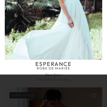
ESPERANCE
ROBE DE MARIÉE
Elsa Gary
Disponible à
Annecy
DISPO OUTLET