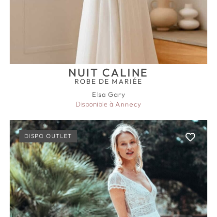
NUIT CALINE
ROBE DE MARIÉE
Elsa Gary
Disponible à
Annecy
DISPO OUTLET