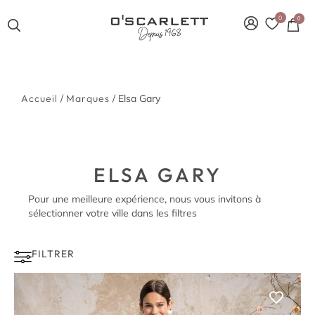
0
0
Accueil
/
Marques
/ Elsa Gary
ELSA GARY
Pour une meilleure expérience, nous vous invitons à
sélectionner votre ville dans les filtres
FILTRER