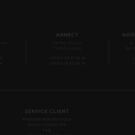
ANNECY
NOG
nnes
24 Rue Royale
4,
74000 Annecy
9413
54
+33(0)4 50 51 38 62
+
44
+33(0)6 28 40 55 34
+
SERVICE CLIENT
PRENDRE RENDEZ-VOUS
NOUS CONTACTER
FAQ