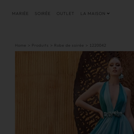
MARIÉE
SOIRÉE
OUTLET
LA MAISON
Home
>
Produits
>
Robe de soirée
>
1220042