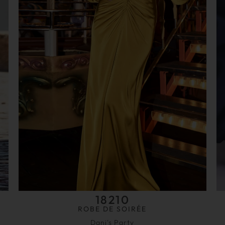
18210
ROBE DE SOIRÉE
Dani's Party