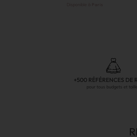
Disponible à
Paris
+500 RÉFÉRENCES DE 
pour tous budgets et taill
R