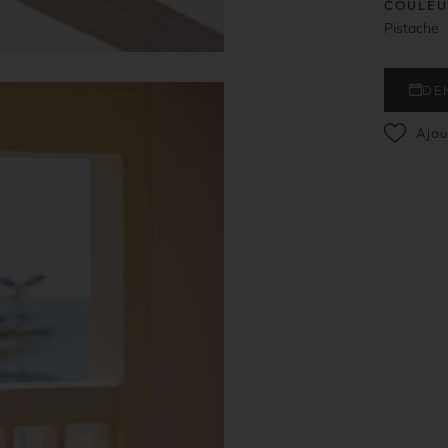
COULEU
Pistache
DE
Ajou