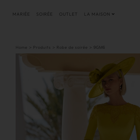
MARIÉE
SOIRÉE
OUTLET
LA MAISON
Home
>
Produits
>
Robe de soirée
>
9GM6