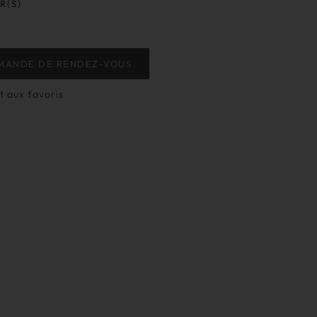
R(S)
MANDE DE RENDEZ-VOUS
t aux favoris