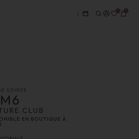
0
0
DE SOIRÉE
GM6
TURE CLUB
ONIBLE EN BOUTIQUE À
S
DITORIALE