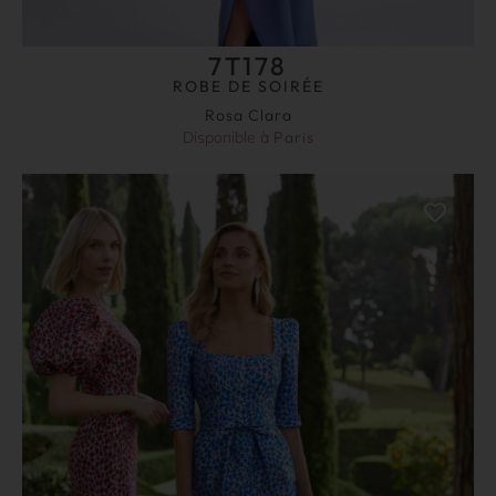
7T178
ROBE DE SOIRÉE
Rosa Clara
Disponible à
Paris