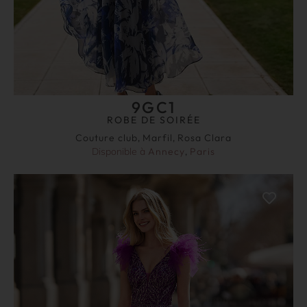
9GC1
ROBE DE SOIRÉE
Couture club
,
Marfil
,
Rosa Clara
Disponible à
Annecy
,
Paris