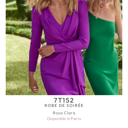
7T152
ROBE DE SOIRÉE
Rosa Clara
Disponible à
Paris