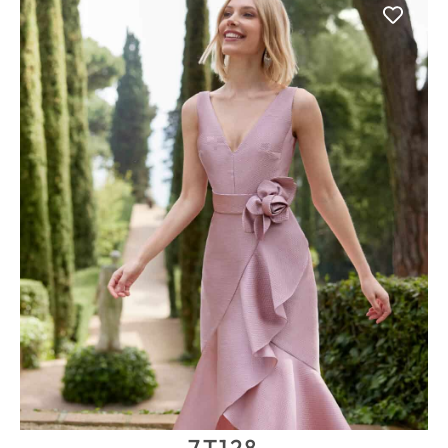
7T128