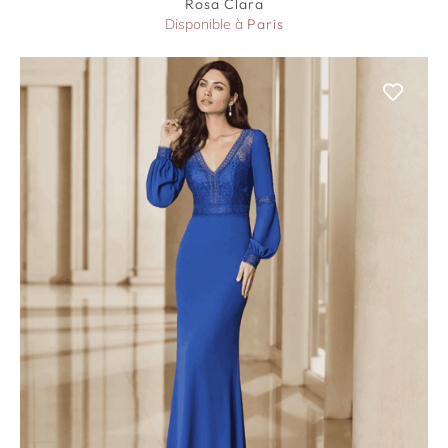
Rosa Clara
Disponible à
Paris