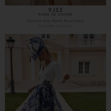
9J53
ROBE DE SOIRÉE
Couture club
,
Marfil
,
Rosa Clara
Disponible à
Annecy