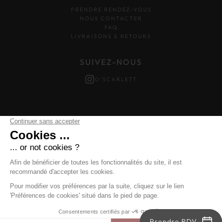
PRENDRE RENDEZ-VOUS
NOUS CONTACTER
FAQ
LIVRAISONS & RETOURS
SUIVEZ-NOUS
O'SCARLETT
Mentions légales
–
Données personnelles
–
Cookies
Prendre RDV