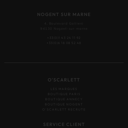
NOGENT SUR MARNE
4, Boulevard Gallieni
94130 Nogent-sur-marne
+33(0)1 43 24 11 92
+33(0)6 18 08 52 48
O'SCARLETT
LES MARQUES
BOUTIQUE PARIS
BOUTIQUE ANNECY
BOUTIQUE NOGENT
O’SCARLETT RECRUTE
SERVICE CLIENT