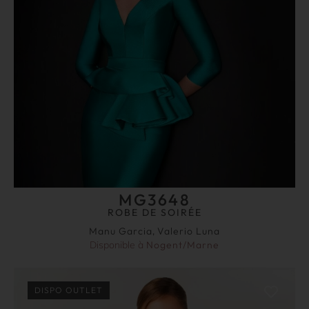
MG3648
ROBE DE SOIRÉE
Manu Garcia
,
Valerio Luna
Disponible à
Nogent/Marne
DISPO OUTLET