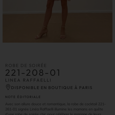
ROBE DE SOIRÉE
221-208-01
LINEA RAFFAELLI
DISPONIBLE EN BOUTIQUE À PARIS
NOTE ÉDITORIALE
Avec son allure douce et romantique, la robe de cocktail 221-
261-01 signée Linéa Raffaelli illumine les mamans en quête
d’une robe de soirée chic pour célébrer le mariage de leurs