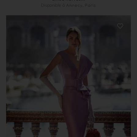
Disponible à
Annecy
,
Paris