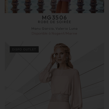
MG3506
ROBE DE SOIRÉE
Manu Garcia
,
Valerio Luna
Disponible à
Nogent/Marne
DISPO OUTLET