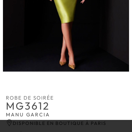
ROBE DE SOIRÉE
MG3612
MANU GARCIA
DISPONIBLE EN BOUTIQUE À PARIS