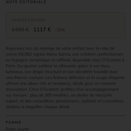
NOTE ÉDITORIALE
VENTES PRIVÉES
1490 €
1117 €
-25%
Rayonnez lors du mariage de votre enfant avec la robe de
soirée MG362 signée Manu Garcia, une création confectionnée
en Espagne romantique et raffinée disponible chez O’Scarlett à
Paris. Sa ajustée sublime la silhouette grâce à son tissu
lumineux, son drapé structuré et son décolleté travaillé avec
une finesse couture. Les finitions délicates et la coupe élégante
offrent une allure chic et tendance, idéale pour un moment
d’exception. Chez O’Scarlett, profitez d’un accompagnement
sur mesure : plus de 300 modèles, un atelier de retouche
expert, et des conseillères passionnées, stylistes et couturières
dédiées à magnifier chaque détail.
FORME
Robe courte