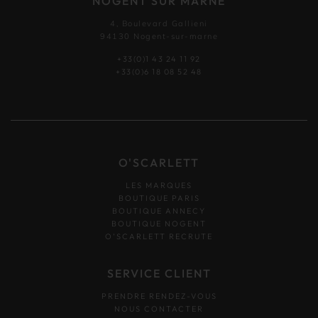
NOGENT SUR MARNE
4, Boulevard Gallieni
94130 Nogent-sur-marne
+33(0)1 43 24 11 92
+33(0)6 18 08 52 48
O'SCARLETT
LES MARQUES
BOUTIQUE PARIS
BOUTIQUE ANNECY
BOUTIQUE NOGENT
O’SCARLETT RECRUTE
SERVICE CLIENT
PRENDRE RENDEZ-VOUS
NOUS CONTACTER