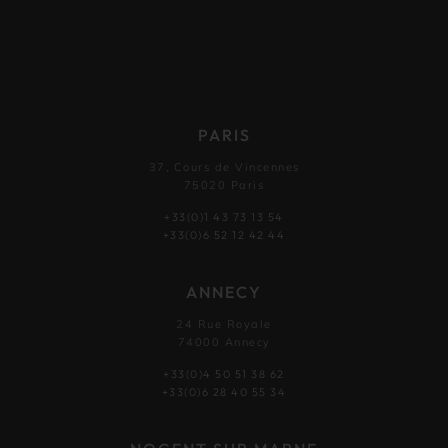
PARIS
37, Cours de Vincennes
75020 Paris
+33(0)1 43 73 13 54
+33(0)6 52 12 42 44
ANNECY
24 Rue Royale
74000 Annecy
+33(0)4 50 51 38 62
+33(0)6 28 40 55 34