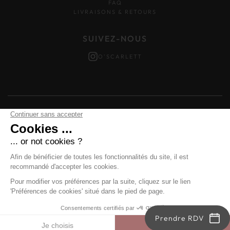
FAQ
LIVRAISONS & RETOURS
SUIVEZ-NOUS
O'SCARLETT
Mentions légales
–
Données personnelles
–
Cookies
Prendre RDV