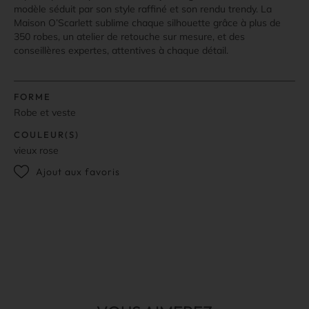
modèle séduit par son style raffiné et son rendu trendy. La
Maison O’Scarlett sublime chaque silhouette grâce à plus de
350 robes, un atelier de retouche sur mesure, et des
conseillères expertes, attentives à chaque détail.
FORME
Robe et veste
COULEUR(S)
vieux rose
Ajout aux favoris