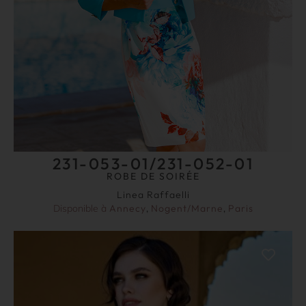
231-053-01/231-052-01
ROBE DE SOIRÉE
Linea Raffaelli
Disponible à
Annecy
,
Nogent/Marne
,
Paris