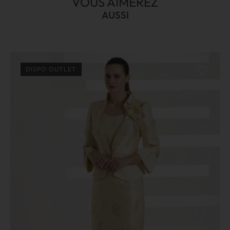
VOUS AIMEREZ
AUSSI
DISPO OUTLET