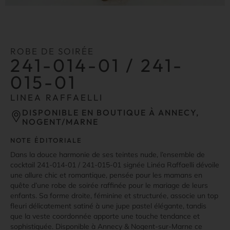
ROBE DE SOIRÉE
241-014-01 / 241-
015-01
LINEA RAFFAELLI
DISPONIBLE EN BOUTIQUE À ANNECY,
NOGENT/MARNE
NOTE ÉDITORIALE
Dans la douce harmonie de ses teintes nude, l’ensemble de
cocktail 241-014-01 / 241-015-01 signée Linéa Raffaelli dévoile
une allure chic et romantique, pensée pour les mamans en
quête d’une robe de soirée raffinée pour le mariage de leurs
enfants. Sa forme droite, féminine et structurée, associe un top
fleuri délicatement satiné à une jupe pastel élégante, tandis
que la veste coordonnée apporte une touche tendance et
sophistiquée. Disponible à Annecy & Nogent-sur-Marne ce