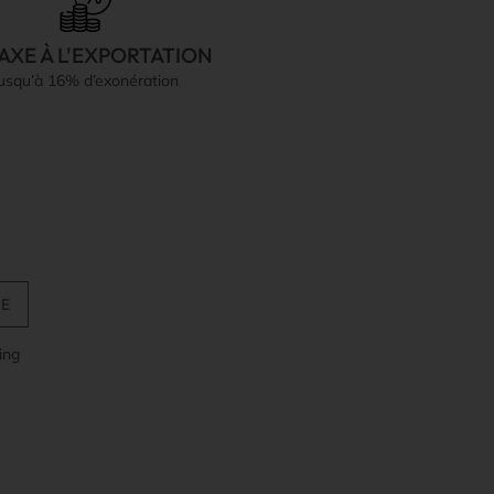
AXE À L'EXPORTATION
jusqu’à 16% d’exonération
ing