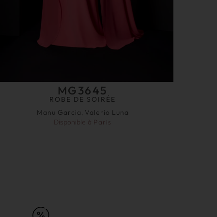
MG3645
ROBE DE SOIRÉE
Manu Garcia
,
Valerio Luna
Disponible à
Paris