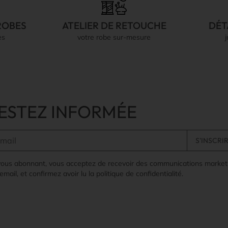
ROBES
ATELIER DE RETOUCHE
DÉT
es
votre robe sur-mesure
ESTEZ INFORMÉE
vous abonnant, vous acceptez de recevoir des communications market
email, et confirmez avoir lu la politique de confidentialité.