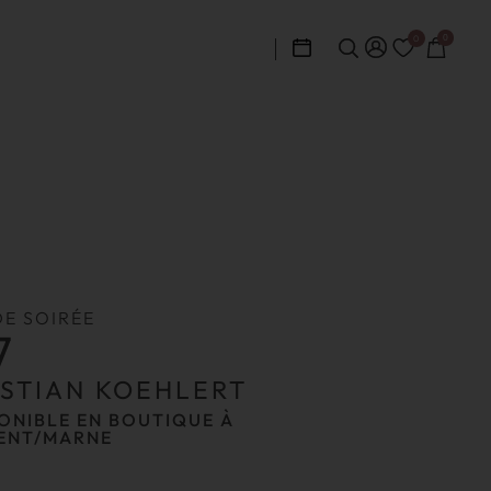
0
0
DE SOIRÉE
7
ISTIAN KOEHLERT
ONIBLE EN BOUTIQUE À
ENT/MARNE