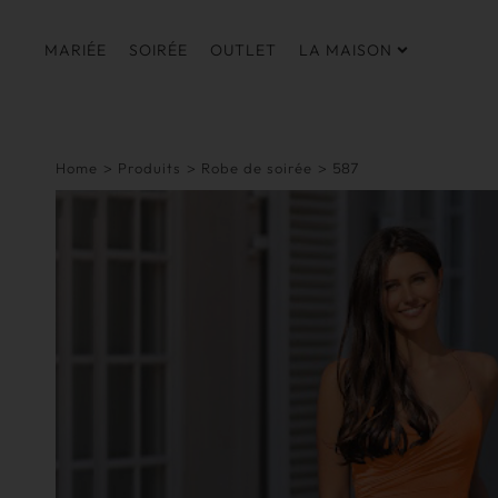
MARIÉE
SOIRÉE
OUTLET
LA MAISON
Home
>
Produits
>
Robe de soirée
>
587