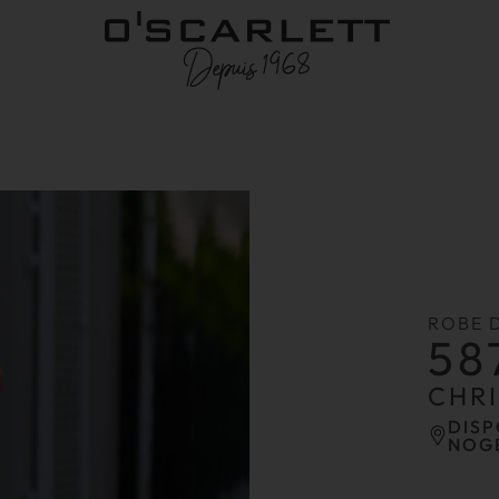
ROBE 
58
CHR
DISP
NOG