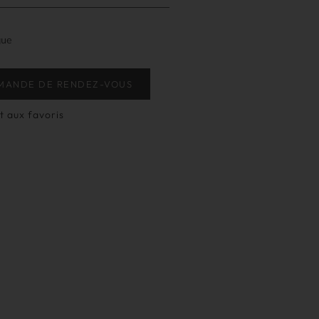
gue
MANDE DE RENDEZ-VOUS
t aux favoris