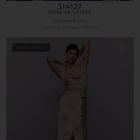
314127
ROBE DE SOIRÉE
Susanna Rivieri
Disponible à
Nogent/Marne
DISPO OUTLET