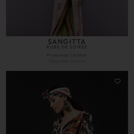
SANGITTA
ROBE DE SOIRÉE
Pronovias Cocktail
Disponible à
Paris