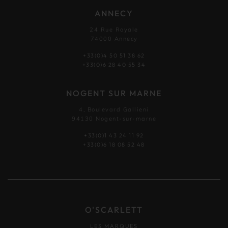
ANNECY
24 Rue Royale
74000 Annecy
+33(0)4 50 51 38 62
+33(0)6 28 40 55 34
NOGENT SUR MARNE
4, Boulevard Gallieni
94130 Nogent-sur-marne
+33(0)1 43 24 11 92
+33(0)6 18 08 52 48
O'SCARLETT
LES MARQUES