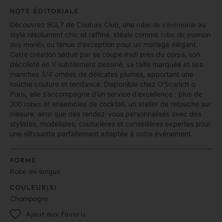
NOTE ÉDITORIALE
Découvrez
8GL7
de
Couture Club
, une
robe de cérémonie
au
style résolument chic et raffiné, idéale comme
robe de maman
des mariés
ou tenue d’exception pour un mariage élégant.
Cette création séduit par sa coupe midi près du corps, son
décolleté en V subtilement dessiné, sa taille marquée et ses
manches 3/4 ornées de délicates plumes, apportant une
touche couture et tendance. Disponible chez
O’Scarlett à
Paris
, elle s’accompagne d’un service d’excellence : plus de
300 robes
et ensembles de cocktail, un atelier de retouche sur
mesure, ainsi que des rendez-vous personnalisés avec des
stylistes, modélistes, couturières et conseillères expertes pour
une silhouette parfaitement adaptée à votre événement.
FORME
Robe mi-longue
COULEUR(S)
Champagne
Ajout aux favoris