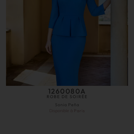
1260080A
ROBE DE SOIRÉE
Sonia Peña
Disponible à
Paris