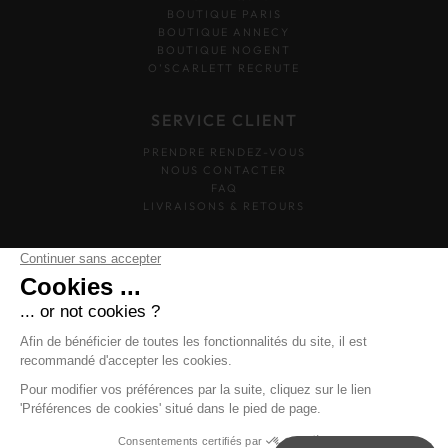
BOUTIQUE PARIS
BOUTIQUE ANNECY
BOUTIQUE NOGENT
O’SCARLETT RECRUTE
SERVICE CLIENT
PRENDRE RENDEZ-VOUS
NOUS CONTACTER
FAQ
LIVRAISONS & RETOURS
SUIVEZ-NOUS
O'SCARLETT