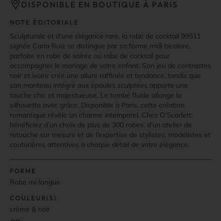
DISPONIBLE EN BOUTIQUE À PARIS
NOTE ÉDITORIALE
Sculpturale et d’une élégance rare, la robe de cocktail 99511
signée Carla Ruiz se distingue par sa forme midi bicolore,
parfaite en robe de soirée ou robe de cocktail pour
accompagner le mariage de votre enfant. Son jeu de contrastes
noir et ivoire crée une allure raffinée et tendance, tandis que
son manteau intégré aux épaules sculptées apporte une
touche chic et majestueuse. Le tombé fluide allonge la
silhouette avec grâce. Disponible à Paris, cette création
romantique révèle un charme intemporel. Chez O’Scarlett,
bénéficiez d’un choix de plus de 300 robes, d’un atelier de
retouche sur mesure et de l’expertise de stylistes, modélistes et
couturières attentives à chaque détail de votre élégance.
FORME
Robe mi-longue
COULEUR(S)
crème & noir