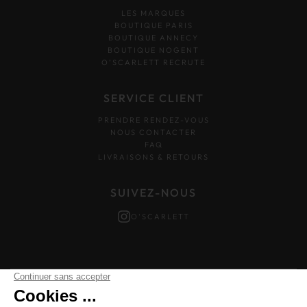
LES MARQUES
BOUTIQUE PARIS
BOUTIQUE ANNECY
BOUTIQUE NOGENT
O’SCARLETT RECRUTE
SERVICE CLIENT
PRENDRE RENDEZ-VOUS
NOUS CONTACTER
FAQ
LIVRAISONS & RETOURS
SUIVEZ-NOUS
O'SCARLETT