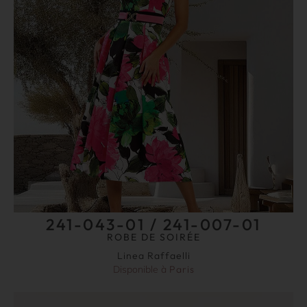
241-043-01 / 241-007-01
ROBE DE SOIRÉE
Linea Raffaelli
Disponible à
Paris