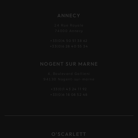
ANNECY
24 Rue Royale
74000 Annecy
+33(0)4 50 51 38 62
+33(0)6 28 40 55 34
NOGENT SUR MARNE
4, Boulevard Gallieni
94130 Nogent-sur-marne
+33(0)1 43 24 11 92
+33(0)6 18 08 52 48
O'SCARLETT