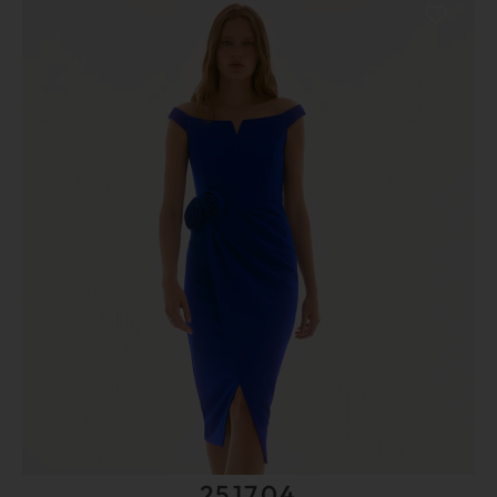
251704