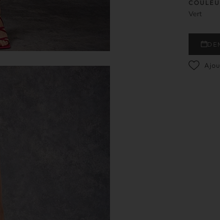
COULEU
Vert
DE
Ajou