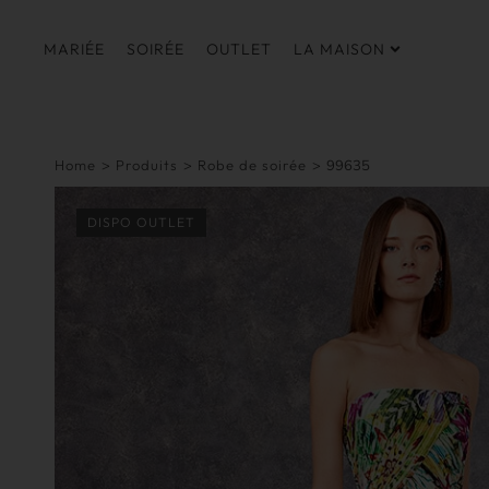
MARIÉE
SOIRÉE
OUTLET
LA MAISON
Home
>
Produits
>
Robe de soirée
>
99635
DISPO OUTLET