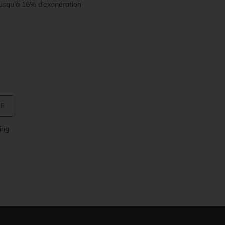
jusqu’à 16% d’exonération
ing