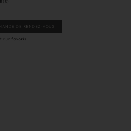
R(S)
MANDE DE RENDEZ-VOUS
t aux favoris