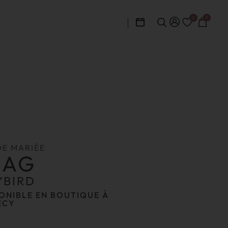
0
0
DE MARIÉE
DAG
YBIRD
ONIBLE EN BOUTIQUE À
ECY