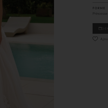
FORME
Princesse
DE
Ajou