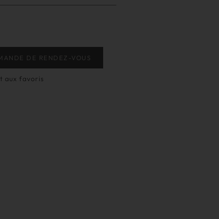
MANDE DE RENDEZ-VOUS
t aux favoris