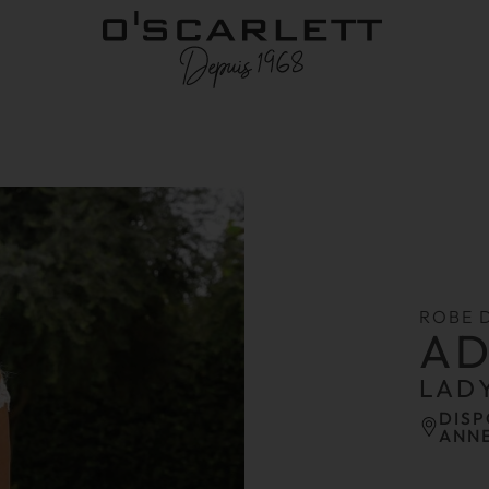
ROBE 
A
LAD
DISP
ANN