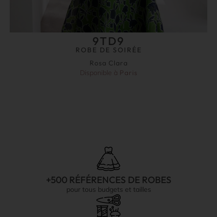
9TD9
ROBE DE SOIRÉE
Rosa Clara
Disponible à
Paris
+500 RÉFÉRENCES DE ROBES
pour tous budgets et tailles