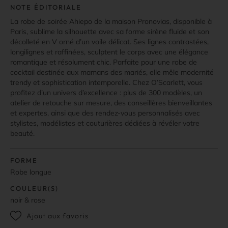
NOTE ÉDITORIALE
La robe de soirée Ahiepo de la maison Pronovias, disponible à
Paris, sublime la silhouette avec sa forme sirène fluide et son
décolleté en V orné d’un voile délicat. Ses lignes contrastées,
longilignes et raffinées, sculptent le corps avec une élégance
romantique et résolument chic. Parfaite pour une robe de
cocktail destinée aux mamans des mariés, elle mêle modernité
trendy et sophistication intemporelle. Chez O’Scarlett, vous
profitez d’un univers d’excellence : plus de 300 modèles, un
atelier de retouche sur mesure, des conseillères bienveillantes
et expertes, ainsi que des rendez-vous personnalisés avec
stylistes, modélistes et couturières dédiées à révéler votre
beauté.
FORME
Robe longue
COULEUR(S)
noir & rose
Ajout aux favoris