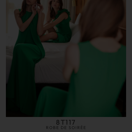
8T117
ROBE DE SOIRÉE