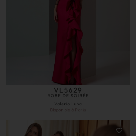
VL5629
ROBE DE SOIRÉE
Valerio Luna
Disponible à
Paris