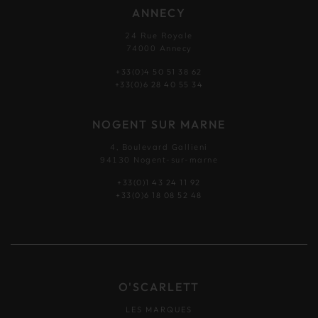
ANNECY
24 Rue Royale
74000 Annecy
+33(0)4 50 51 38 62
+33(0)6 28 40 55 34
NOGENT SUR MARNE
4, Boulevard Gallieni
94130 Nogent-sur-marne
+33(0)1 43 24 11 92
+33(0)6 18 08 52 48
O'SCARLETT
LES MARQUES