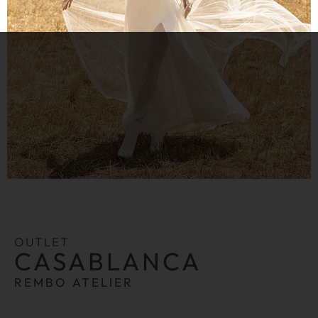
OUTLET
CASABLANCA
REMBO ATELIER