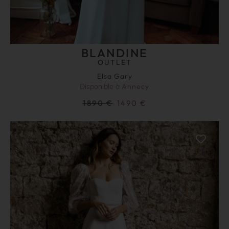
BLANDINE
OUTLET
Elsa Gary
Disponible à
Annecy
1890
€
1490
€