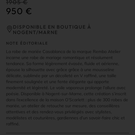
1905
€
950
€
DISPONIBLE EN BOUTIQUE À
NOGENT/MARNE
NOTE ÉDITORIALE
La robe de mariée Casablanca de la marque Rembo Atelier
incarne une robe de mariage romantique et résolument
tendance. Sa forme légèrement évasée, fluide et aérienne,
épouse la silhouette avec grâce grâce à une mousseline
délicate, sublimée par un décolleté en V raffiné, une taille
finement soulignée et une fente élégante qui apporte
modernité et légèreté. Le voile vaporeux prolonge l’allure avec
poésie. Disponible à Nogent-sur-Marne, cette création s’inscrit
dans l’excellence de la maison O’Scarlett : plus de 300 robes de
mariée, un atelier de retouche sur mesure, des conseillères
attentives et des rendez-vous privilégiés avec stylistes,
modélistes et couturières, gardiennes d’un savoir-faire chic et
raffiné.