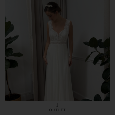
J
OUTLET