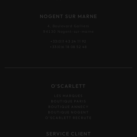
NOGENT SUR MARNE
4, Boulevard Gallieni
94130 Nogent-sur-marne
+33(0)1 43 24 11 92
+33(0)6 18 08 52 48
O'SCARLETT
LES MARQUES
BOUTIQUE PARIS
BOUTIQUE ANNECY
BOUTIQUE NOGENT
O’SCARLETT RECRUTE
SERVICE CLIENT