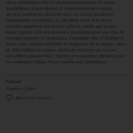
allure romantique, chic et résolument tendance. Sa coupe
asymétrique, courte devant et majestueusement longue
derrière, sublime la silhouette avec un volume bouillonné
spectaculaire en taffetas. Le décolleté carré et les fines
bretelles apportent une touche raffinée, tandis que la jupe
haute couture crée une présence inoubliable pour une robe de
mariage moderne et audacieuse. Disponible chez O’Scarlett à
Paris, cette création bénéficie de l’expertise de la maison : plus
de 300 modèles à essayer, atelier de retouche sur mesure,
conseillères passionnées, stylistes et couturières dédiées pour
accompagner chaque future mariée avec délicatesse.
FORME
Trapèze, Courte
Ajout aux favoris