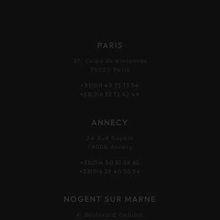
PARIS
37, Cours de Vincennes
75020 Paris
+33(0)1 43 73 13 54
+33(0)6 52 12 42 44
ANNECY
24 Rue Royale
74000 Annecy
+33(0)4 50 51 38 62
+33(0)6 28 40 55 34
NOGENT SUR MARNE
4, Boulevard Gallieni