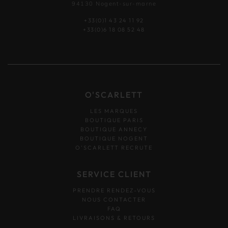
94130 Nogent-sur-marne
+33(0)1 43 24 11 92
+33(0)6 18 08 52 48
O'SCARLETT
LES MARQUES
BOUTIQUE PARIS
BOUTIQUE ANNECY
BOUTIQUE NOGENT
O’SCARLETT RECRUTE
SERVICE CLIENT
PRENDRE RENDEZ-VOUS
NOUS CONTACTER
FAQ
LIVRAISONS & RETOURS