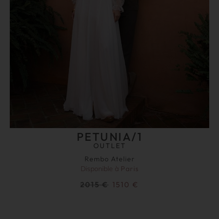
PETUNIA/1
OUTLET
Rembo Atelier
Disponible à
Paris
2015
€
1510
€