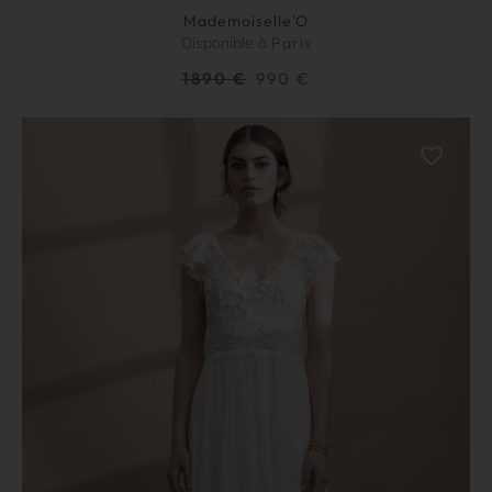
Mademoiselle'O
Disponible à
Paris
1890
€
990
€