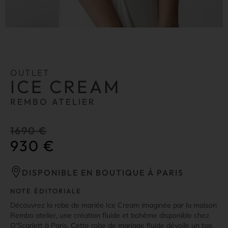
OUTLET
ICE CREAM
REMBO ATELIER
1690
€
930
€
DISPONIBLE EN BOUTIQUE À PARIS
NOTE ÉDITORIALE
Découvrez la robe de mariée Ice Cream imaginée par la maison
Rembo atelier, une création fluide et bohème disponible chez
O’Scarlett à Paris. Cette robe de mariage fluide dévoile un top