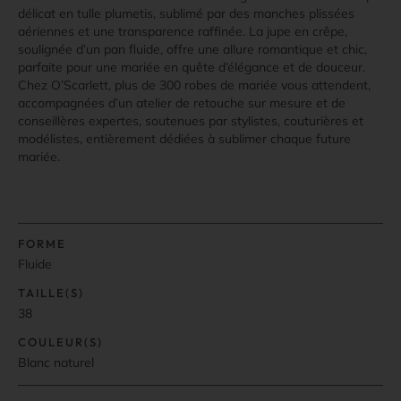
délicat en tulle plumetis, sublimé par des manches plissées
aériennes et une transparence raffinée. La jupe en crêpe,
soulignée d’un pan fluide, offre une allure romantique et chic,
parfaite pour une mariée en quête d’élégance et de douceur.
Chez O’Scarlett, plus de 300 robes de mariée vous attendent,
accompagnées d’un atelier de retouche sur mesure et de
conseillères expertes, soutenues par stylistes, couturières et
modélistes, entièrement dédiées à sublimer chaque future
mariée.
FORME
Fluide
TAILLE(S)
38
COULEUR(S)
Blanc naturel