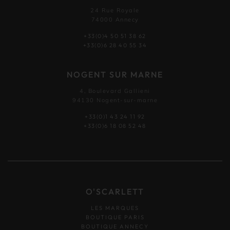
24 Rue Royale
74000 Annecy
+33(0)4 50 51 38 62
+33(0)6 28 40 55 34
NOGENT SUR MARNE
4, Boulevard Gallieni
94130 Nogent-sur-marne
+33(0)1 43 24 11 92
+33(0)6 18 08 52 48
O'SCARLETT
LES MARQUES
BOUTIQUE PARIS
BOUTIQUE ANNECY