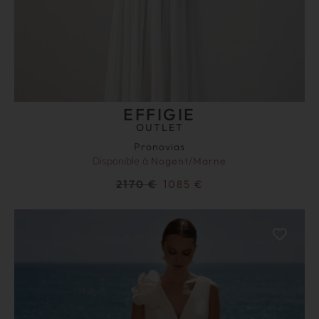
EFFIGIE
OUTLET
Pronovias
Disponible à
Nogent/Marne
2170
€
1085
€