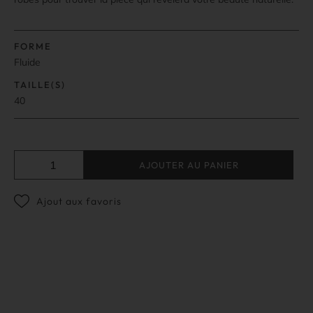
FORME
Fluide
TAILLE(S)
40
AJOUTER AU PANIER
Ajout aux favoris