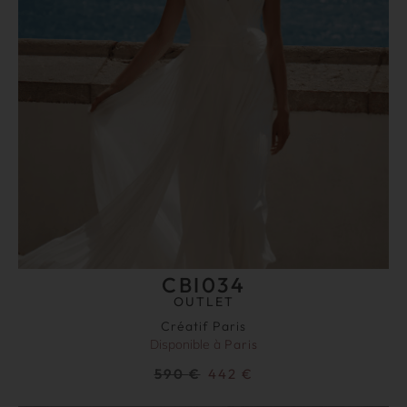
CBI034
OUTLET
Créatif Paris
Disponible à
Paris
590
€
442
€