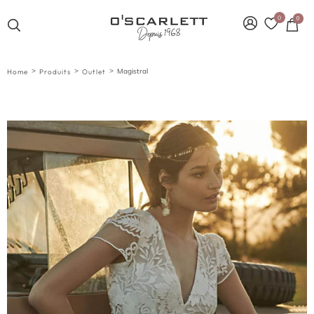
0
0
>
>
>
Magistral
Home
Produits
Outlet