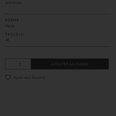
précieuse.
FORME
Fluide
TAILLE(S)
40
AJOUTER AU PANIER
Ajout aux favoris