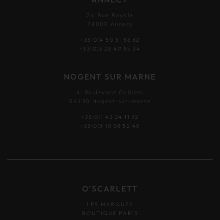
24 Rue Royale
74000 Annecy
+33(0)4 50 51 38 62
+33(0)6 28 40 55 34
NOGENT SUR MARNE
4, Boulevard Gallieni
94130 Nogent-sur-marne
+33(0)1 43 24 11 92
+33(0)6 18 08 52 48
O'SCARLETT
LES MARQUES
BOUTIQUE PARIS