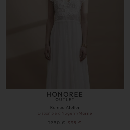
HONOREE
OUTLET
Rembo Atelier
Disponible à
Nogent/Marne
1990
€
995
€