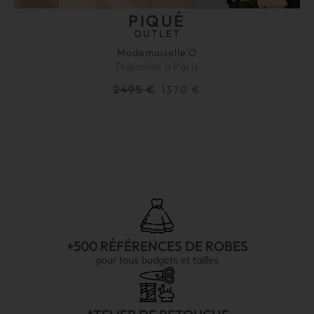
PIQUÉ
OUTLET
Mademoiselle'O
Disponible à
Paris
2495
€
1370
€
+500 RÉFÉRENCES DE ROBES
pour tous budgets et tailles