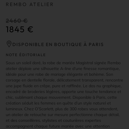
REMBO ATELIER
2460
€
1845
€
DISPONIBLE EN BOUTIQUE À PARIS
NOTE ÉDITORIALE
Sous un soleil doré, la robe de mariée Magistral signée Rembo
atelier déploie une silhouette A-line d’une finesse romantique,
idéale pour une robe de mariage élégante et bohème. Son
corsage en dentelle florale, délicatement transparent, rencontre
une jupe fluide en crêpe, pure et raffinée. Le dos nu graphique,
encadré de broderies légères, apporte une touche tendance et
chic, sublimant chaque mouvement. Disponible à Paris, cette
création séduit les femmes en quête d’un style naturel et
lumineux. Chez O’Scarlett, plus de 300 robes vous attendent,
un atelier de retouche sur mesure perfectionne chaque détail,
et des conseillères, stylistes et couturières expertes
accompagnent chaque future mariée avec une attention