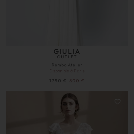
GIULIA
OUTLET
Rembo Atelier
Disponible à
Paris
1790
€
800
€