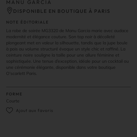
MANU GARCIA
DISPONIBLE EN BOUTIQUE À PARIS
NOTE ÉDITORIALE
La robe de soirée MG3320 de Manu Garcia marie avec audace
modernité et élégance couture. Son top noir à décolleté
plongeant met en valeur la silhouette, tandis que la jupe boule
à pois au volume structuré évoque un style chic et raffiné. La
ceinture noire souligne la taille pour une allure féminine et
sophistiquée. Une tenue d’exception, idéale pour un cocktail ou
une cérémonie élégante, disponible dans votre boutique
O’scarlett Paris.
FORME
Courte
Ajout aux favoris