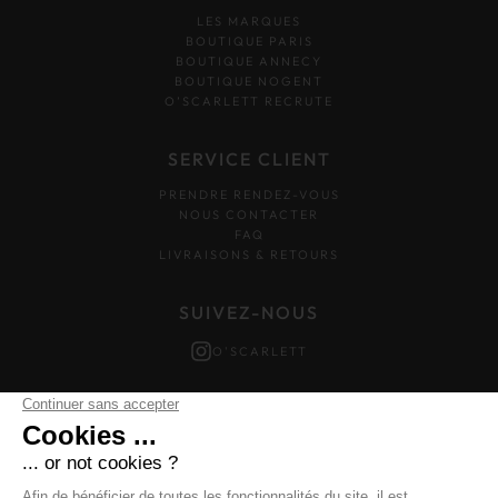
LES MARQUES
BOUTIQUE PARIS
BOUTIQUE ANNECY
BOUTIQUE NOGENT
O’SCARLETT RECRUTE
SERVICE CLIENT
PRENDRE RENDEZ-VOUS
NOUS CONTACTER
FAQ
LIVRAISONS & RETOURS
SUIVEZ-NOUS
O'SCARLETT