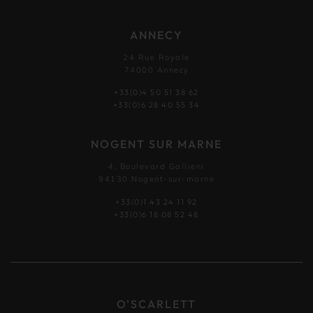
ANNECY
24 Rue Royale
74000 Annecy
+33(0)4 50 51 38 62
+33(0)6 28 40 55 34
NOGENT SUR MARNE
4, Boulevard Gallieni
94130 Nogent-sur-marne
+33(0)1 43 24 11 92
+33(0)6 18 08 52 48
O'SCARLETT