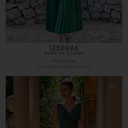
1230086
ROBE DE SOIRÉE
Sonia Peña
Disponible à
Nogent/Marne