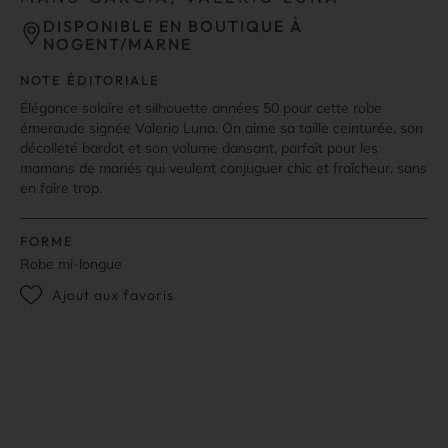
DISPONIBLE EN BOUTIQUE À
NOGENT/MARNE
NOTE ÉDITORIALE
Élégance solaire et silhouette années 50 pour cette robe
émeraude signée Valerio Luna. On aime sa taille ceinturée, son
décolleté bardot et son volume dansant, parfait pour les
mamans de mariés qui veulent conjuguer chic et fraîcheur, sans
en faire trop.
FORME
Robe mi-longue
Ajout aux favoris