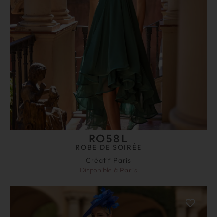
RO58L
ROBE DE SOIRÉE
Créatif Paris
Disponible à
Paris