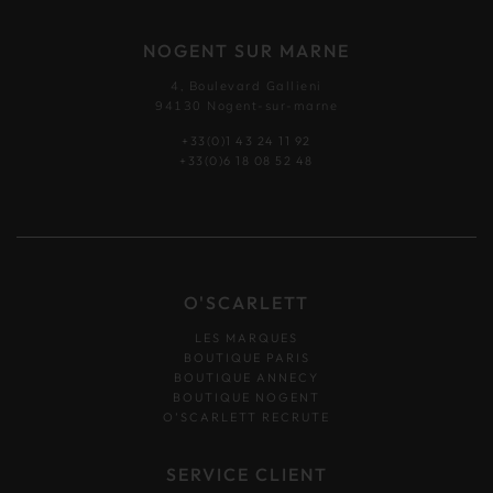
NOGENT SUR MARNE
4, Boulevard Gallieni
94130 Nogent-sur-marne
+33(0)1 43 24 11 92
+33(0)6 18 08 52 48
O'SCARLETT
LES MARQUES
BOUTIQUE PARIS
BOUTIQUE ANNECY
BOUTIQUE NOGENT
O’SCARLETT RECRUTE
SERVICE CLIENT