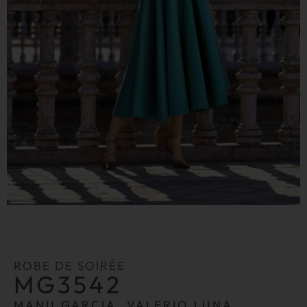
ROBE DE SOIRÉE
MG3542
MANU GARCIA, VALERIO LUNA