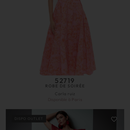
52719
ROBE DE SOIRÉE
Carla ruiz
Disponible à
Paris
DISPO OUTLET