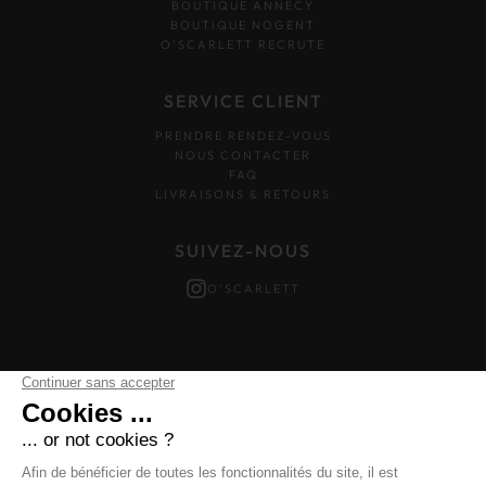
BOUTIQUE ANNECY
BOUTIQUE NOGENT
O’SCARLETT RECRUTE
SERVICE CLIENT
PRENDRE RENDEZ-VOUS
NOUS CONTACTER
FAQ
LIVRAISONS & RETOURS
SUIVEZ-NOUS
O'SCARLETT
Mentions légales
–
Données personnelles
–
Cookies