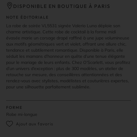
DISPONIBLE EN BOUTIQUE À PARIS
NOTE ÉDITORIALE
La robe de soirée VL5531 signée Valerio Luna déploie son
charme artistique. Cette robe de cocktail à la forme midi
évasée marie un corsage drapé raffiné à une jupe volumineuse
aux motifs géométriques vert et violet, offrant une allure chic,
tendance et subtilement romantique. Disponible à Paris, elle
séduit les mamans d’honneur en quête d’une tenue élégante
pour le mariage de leurs enfants. Chez O’Scarlett, vous profitez
d’un univers d’exception : plus de 300 modèles, un atelier de
retouche sur mesure, des conseillères attentionnées et des
rendez-vous avec stylistes, modélistes et couturières expertes,
pour une silhouette parfaitement sublimée.
FORME
Robe mi-longue
Ajout aux favoris