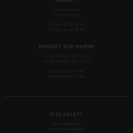
24 Rue Royale
74000 Annecy
+33(0)4 50 51 38 62
+33(0)6 28 40 55 34
NOGENT SUR MARNE
4, Boulevard Gallieni
94130 Nogent-sur-marne
+33(0)1 43 24 11 92
+33(0)6 18 08 52 48
O'SCARLETT
LES MARQUES
BOUTIQUE PARIS