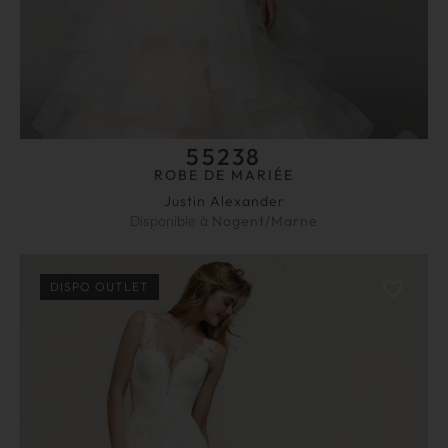
55238
ROBE DE MARIÉE
Justin Alexander
Disponible à
Nogent/Marne
DISPO OUTLET