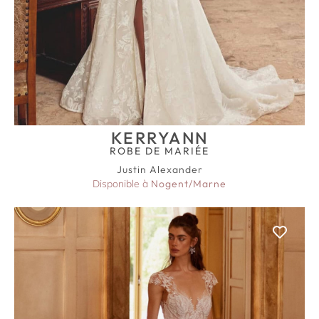
KERRYANN
ROBE DE MARIÉE
Justin Alexander
Disponible à
Nogent/Marne