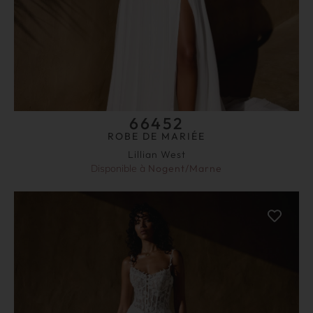
66452
ROBE DE MARIÉE
Lillian West
Disponible à
Nogent/Marne