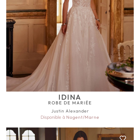
IDINA
ROBE DE MARIÉE
Justin Alexander
Disponible à
Nogent/Marne