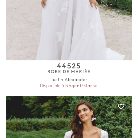
44525
ROBE DE MARIÉE
Justin Alexander
Disponible à
Nogent/Marne