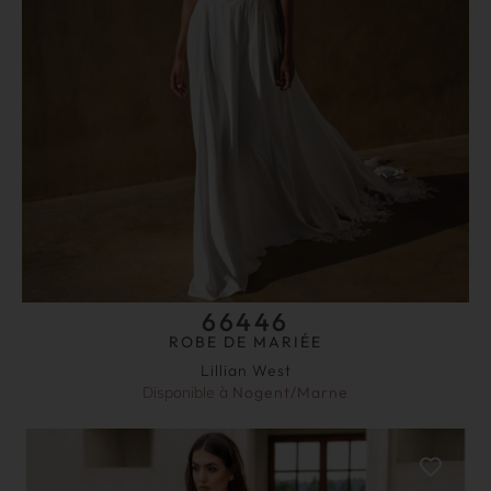
66446
ROBE DE MARIÉE
Lillian West
Disponible à
Nogent/Marne