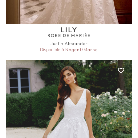
LILY
ROBE DE MARIÉE
Justin Alexander
Disponible à
Nogent/Marne