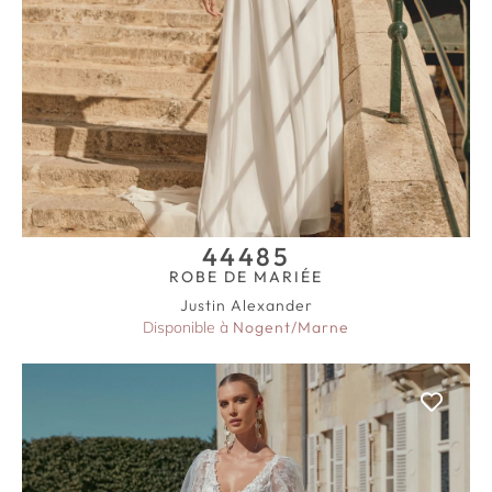
44485
ROBE DE MARIÉE
Justin Alexander
Disponible à
Nogent/Marne