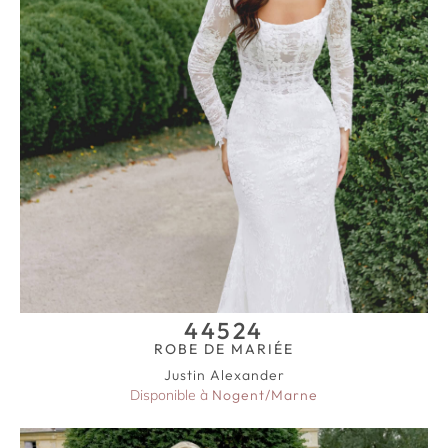
44524
ROBE DE MARIÉE
Justin Alexander
Disponible à
Nogent/Marne