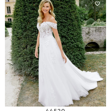
44520