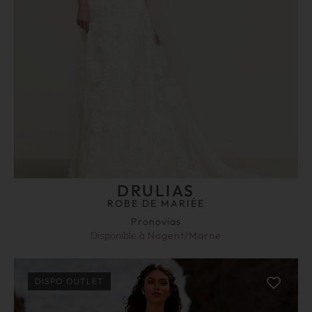
DRULIAS
ROBE DE MARIÉE
Pronovias
Disponible à
Nogent/Marne
DISPO OUTLET