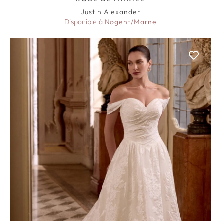
Justin Alexander
Disponible à
Nogent/Marne