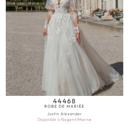
44468
ROBE DE MARIÉE
Justin Alexander
Disponible à
Nogent/Marne