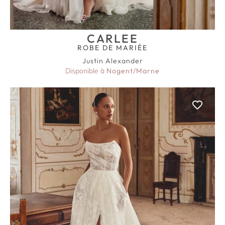
CARLEE
ROBE DE MARIÉE
Justin Alexander
Disponible à
Nogent/Marne