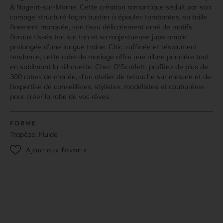
& Nogent-sur-Marne. Cette création romantique séduit par son
corsage structuré façon bustier à épaules tombantes, sa taille
finement marquée, son tissu délicatement orné de motifs
floraux tissés ton sur ton et sa majestueuse jupe ample
prolongée d’une longue traîne. Chic, raffinée et résolument
tendance, cette robe de mariage offre une allure princière tout
en sublimant la silhouette. Chez O’Scarlett, profitez de plus de
300 robes de mariée, d’un atelier de retouche sur mesure et de
l’expertise de conseillères, stylistes, modélistes et couturières
pour créer la robe de vos rêves.
FORME
Trapèze, Fluide
Ajout aux favoris