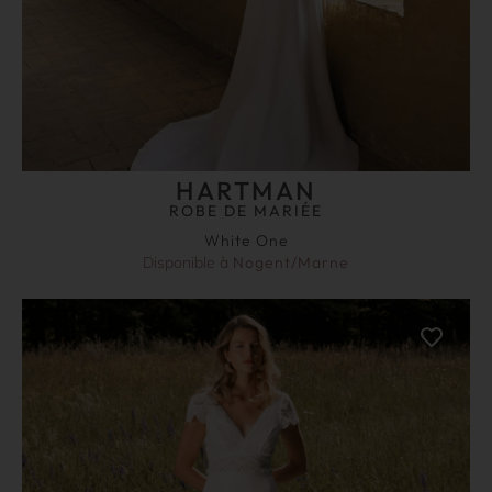
HARTMAN
ROBE DE MARIÉE
White One
Disponible à
Nogent/Marne