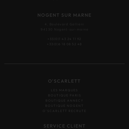
NOGENT SUR MARNE
4, Boulevard Gallieni
94130 Nogent-sur-marne
+33(0)1 43 24 11 92
+33(0)6 18 08 52 48
O'SCARLETT
LES MARQUES
BOUTIQUE PARIS
BOUTIQUE ANNECY
BOUTIQUE NOGENT
O’SCARLETT RECRUTE
SERVICE CLIENT